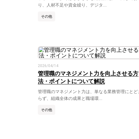
り、人材不足や資金繰り、デジタ...
その他
2026/04/14
管理職のマネジメント力を向上させる方
法・ポイントについて解説
管理職のマネジメント力は、単なる業務管理にとど
らず、組織全体の成果と職場環...
その他