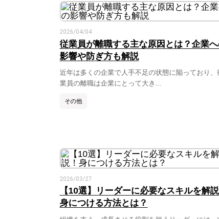
2026/04/04
従業員が離職する主な原因とは？企業へ
影響や防ぎ方も解説
近年は多くの企業で人手不足の状態に陥っており、
業員の離職は企業にとって大き...
その他
2026/03/27
【10選】リーダーに必要なスキルを解
身につける方法とは？