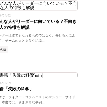
6/04/02
んな人がリーダーに向いている？不向き
人の特徴も解説
ーダーは誰でもなれるものではなく、任せる人によ
て、チームのまとまりや組織...
その他
6/03/19
籍「失敗の科学」
者は、ライター・コラムニストのマシュー・サイド
。本書では、さまざまな事例...