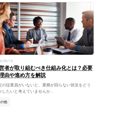
6/06/16
営者が取り組むべき仕組み化とは？必要
理由や進め方を解説
定の従業員がいないと、業務が回らない状況をどう
かしたいと考えていませんか...
その他