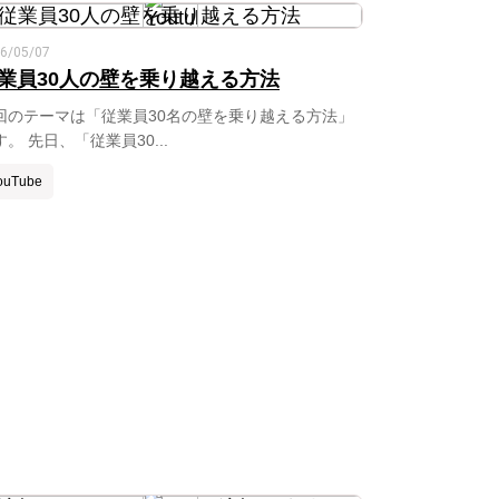
6/05/07
業員30人の壁を乗り越える方法
回のテーマは「従業員30名の壁を乗り越える方法」
す。 先日、「従業員30...
ouTube