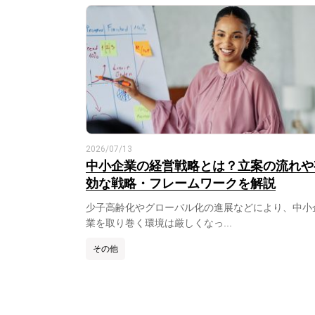
2026/07/13
中小企業の経営戦略とは？立案の流れや
効な戦略・フレームワークを解説
少子高齢化やグローバル化の進展などにより、中小
業を取り巻く環境は厳しくなっ...
その他