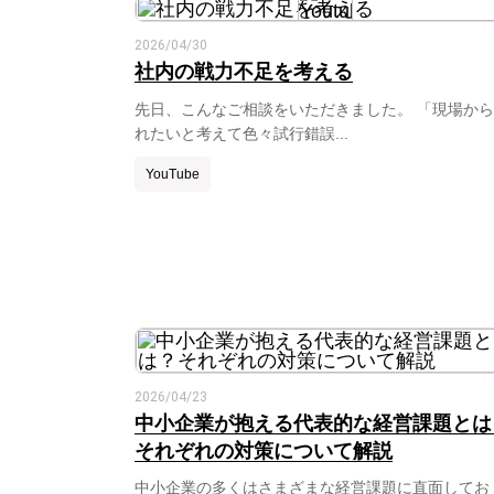
2026/04/30
社内の戦力不足を考える
先日、こんなご相談をいただきました。 「現場か
れたいと考えて色々試行錯誤...
YouTube
2026/04/23
中小企業が抱える代表的な経営課題とは
それぞれの対策について解説
中小企業の多くはさまざまな経営課題に直面してお