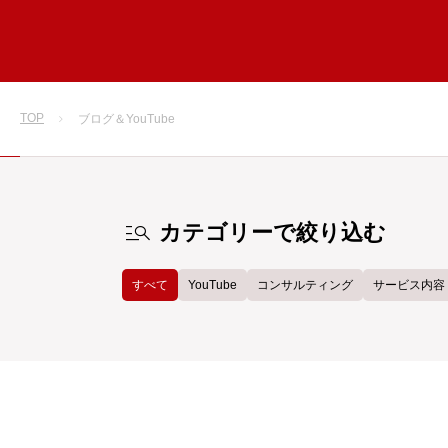
TOP
ブログ＆YouTube
manage_search
カテゴリーで絞り込む
すべて
YouTube
コンサルティング
サービス内容