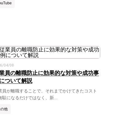
ouTube
6/04/08
業員の離職防止に効果的な対策や成功事
について解説
業員が離職することで、それまでかけてきたコスト
無駄になるだけではなく、新...
その他