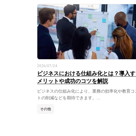
2026/07/24
ビジネスにおける仕組み化とは？導入す
メリットや成功のコツを解説
ビジネスの仕組み化により、業務の効率化や教育コ
トの削減などを期待できます。...
その他