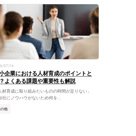
6/07/16
小企業における人材育成のポイントと
？よくある課題や重要性も解説
人材育成に取り組みたいものの時間が足りない」
自社にノウハウがないため何を...
その他