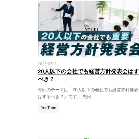
2026/05/21
20人以下の会社でも経営方針発表会は
べき？
今回のテーマは「20人以下の会社でも経営方針発表
はするべき？」です。 先日...
YouTube