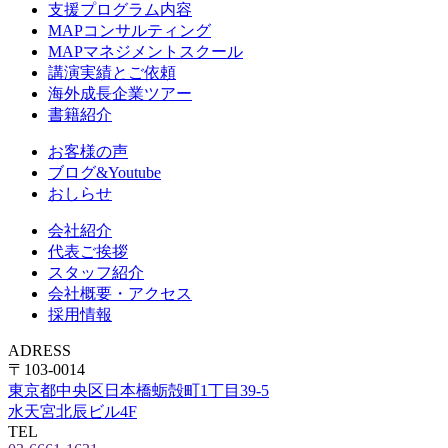
支援プログラム内容
MAPコンサルティング
MAPマネジメントスクール
講演実績とご依頼
海外成長企業ツアー
書籍紹介
お客様の声
ブログ&Youtube
おしらせ
会社紹介
代表ご挨拶
スタッフ紹介
会社概要・アクセス
採用情報
ADRESS
〒103-0014
東京都中央区日本橋蛎殻町1丁目39-5
水天宮北辰ビル4F
TEL