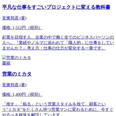
平凡な仕事をすごいプロジェクトに変える教科書
安東邦彦 (著)
価格: 1,512円（税別）
起業を目指す人、企業の中で働く全てのビジネスパーソンの
人へ。『業績やノルマに追われて「職人的」に仕事をしてい
ませんか？』考え方・仕事の仕方が変化する一冊です。
書籍
営業のミカタ
安東邦彦 (著)
価格: 1,400円（税別）
「推す」「粘る」という営業スタイルを捨て、顧客とい
う“ミカタ”をたくさん持つ営業マンに変わるために、今すぐ
やるべき秘策を解説しています。