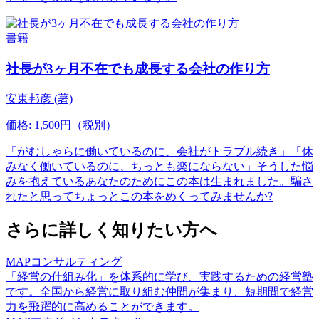
書籍
社長が3ヶ月不在でも成長する会社の作り方
安東邦彦 (著)
価格: 1,500円（税別）
「がむしゃらに働いているのに、会社がトラブル続き」「休
みなく働いているのに、ちっとも楽にならない」そうした悩
みを抱えているあなたのためにこの本は生まれました。騙さ
れたと思ってちょっとこの本をめくってみませんか?
さらに詳しく知りたい方へ
MAPコンサルティング
「経営の仕組み化」を体系的に学び、実践するための経営塾
です。全国から経営に取り組む仲間が集まり、短期間で経営
力を飛躍的に高めることができます。