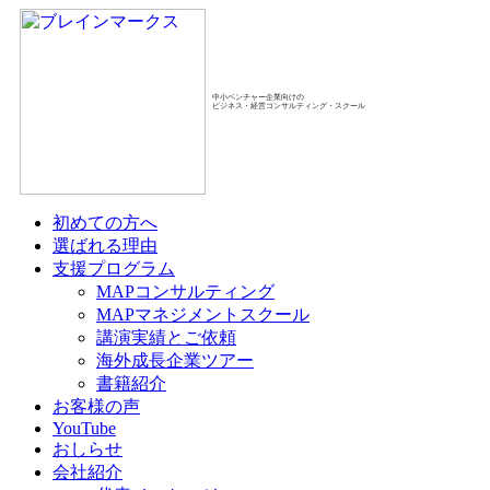
中小ベンチャー企業向けの
ビジネス・経営コンサルティング・スクール
初めての方へ
選ばれる理由
支援プログラム
MAPコンサルティング
MAPマネジメントスクール
講演実績とご依頼
海外成長企業ツアー
書籍紹介
お客様の声
YouTube
おしらせ
会社紹介