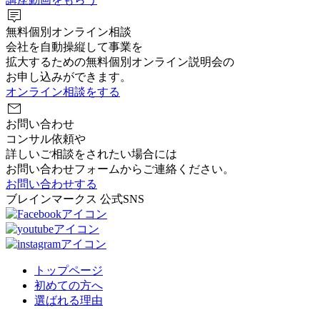
tooltip_2
無料個別オンライン相談
会社を自動操縦して事業を
拡大するための無料個別オンライン説明会の
お申し込みができます。
オンライン相談をする
mail
お問い合わせ
コンサル依頼や
詳しいご相談をされたい場合には
お問い合わせフォームからご連絡ください。
お問い合わせする
ブレインマークス 公式SNS
トップページ
初めての方へ
選ばれる理由