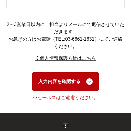
2～3営業日以内に、担当よりメールにて返信させていた
だきます。
お急ぎの方はお電話（TEL:03-6661-1631）にてご連絡
ください。
※個人情報保護方針はこちら
入力内容を確認する
※セールスはご遠慮ください。
live_tv