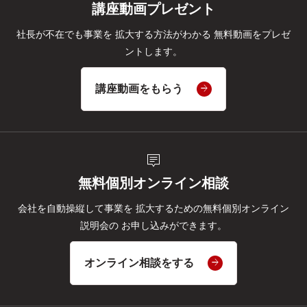
講座動画プレゼント
社長が不在でも事業を
拡大する方法がわかる
無料動画をプレゼ
ントします。
講座動画をもらう
tooltip_2
無料個別オンライン相談
会社を自動操縦して事業を
拡大するための無料個別オンライン
説明会の
お申し込みができます。
オンライン相談をする