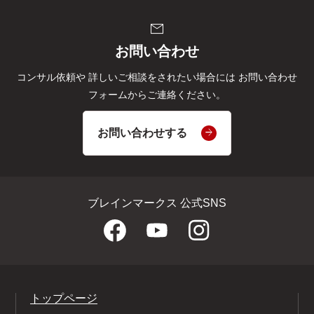
mail
お問い合わせ
コンサル依頼や
詳しいご相談をされたい場合には
お問い合わせ
フォームからご連絡ください。
お問い合わせする
ブレインマークス 公式SNS
トップページ