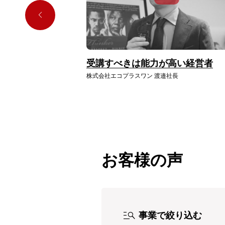
受講すべきは能力が高い経営者
株式会社エコプラスワン 渡邉社長
お客様の声
manage_search
事業で絞り込む