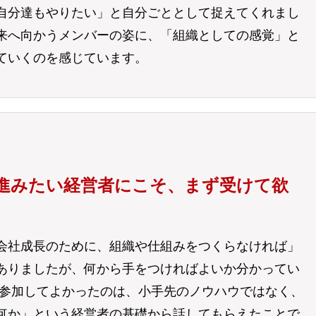
自分達もやりたい」と自分ごととして捉えてくれまし
来へ向かうメンバーの姿に、「組織としての感覚」と
ていくのを感じています。
進みたい経営者にこそ、まず受けて欲
会社成長のために、組織や仕組みをつくらなければ」
ありましたが、何から手をつければよいか分かってい
に参加してよかったのは、小手先のノウハウではなく、
何か」という経営者の基礎から話してもらえたことで