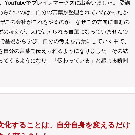
、YouTubeでブレインマークスに出会いました。 受講
わらないのは、自分の言葉が整理されていなかったか
なぜこの会社がこれをやるのか、なぜこの方向に進むの
ずの考えが、人に伝えられる言葉になっていませんで
スで基礎から学び、自分の考えを言葉にしていく中で、
を自分の言葉で伝えられるようになりました。その結
ってくるようになり、「伝わっている」と感じる瞬間
文化することは、自分自身を変えるだけ