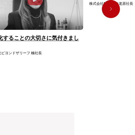
株式会社NOBU 海老原社長
化することの大切さに気付きまし
ビヨンドザリーフ 楠社長