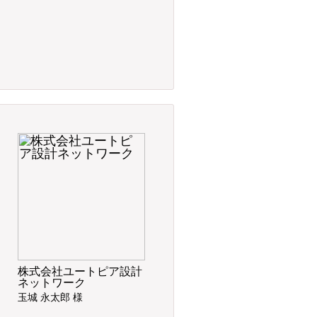
株式会社ユートピア設計
ネットワーク
玉城 永太郎 様