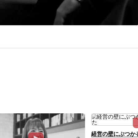
経営の壁にぶつか