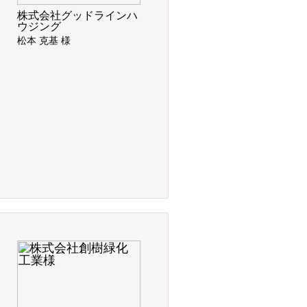
株式会社グッドラインハ
ウジング
松本 克基 様