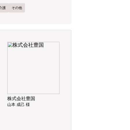
介護
その他
株式会社豊国
山本 成己 様