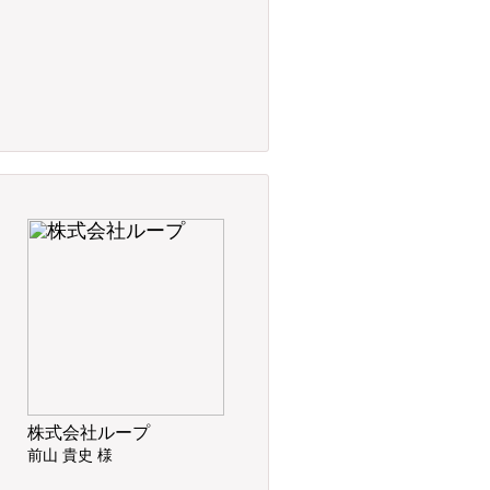
株式会社ループ
前山 貴史 様