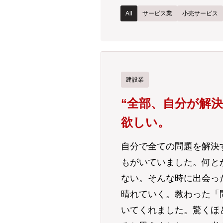
All
サービス業
小売サービス
建設業
“全部、自分が解
欲しい。
自分で全ての問題を解決
もがいていました。何と
ない。そんな時に出会っ
晴れていく。教わった「
いてくれました。驚くほ