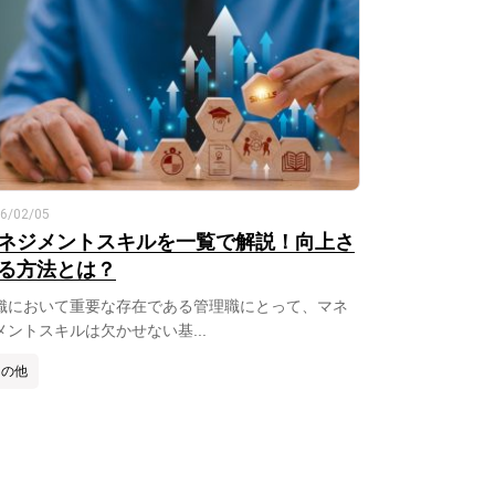
6/02/05
ネジメントスキルを一覧で解説！向上さ
る方法とは？
織において重要な存在である管理職にとって、マネ
メントスキルは欠かせない基...
その他