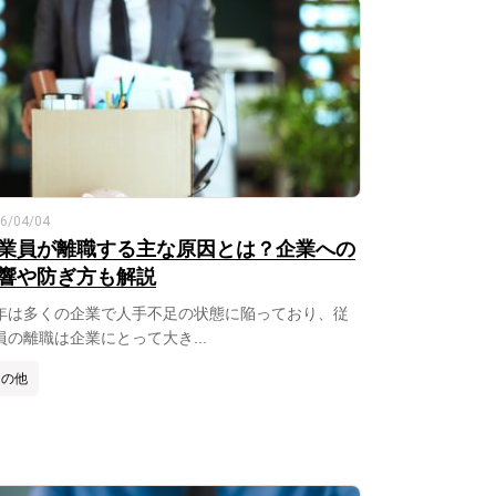
6/04/04
業員が離職する主な原因とは？企業への
響や防ぎ方も解説
年は多くの企業で人手不足の状態に陥っており、従
員の離職は企業にとって大き...
その他