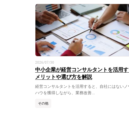
2026/07/30
中小企業が経営コンサルタントを活用す
メリットや選び方を解説
経営コンサルタントを活用すると、自社にはないノ
ハウを獲得しながら、業務改善...
その他