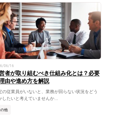
6/06/16
営者が取り組むべき仕組み化とは？必要
理由や進め方を解説
定の従業員がいないと、業務が回らない状況をどう
かしたいと考えていませんか...
その他