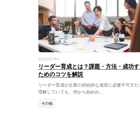
2026/02/04
リーダー育成とは？課題・方法・成功す
ためのコツを解説
リーダー育成が企業の持続的な成長に必要不可欠だ
理解していても、何から始めれ...
その他