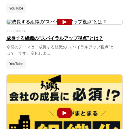
YouTube
2022/02/24
成長する組織の“スパイラルアップ視点”とは？
今回のテーマは「成長する組織の“スパイラルアップ視点”と
は？」です。変化しよ...
YouTube