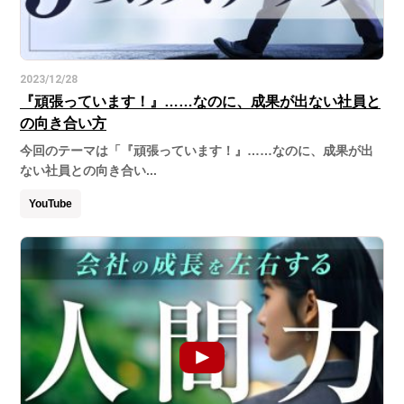
2023/12/28
『頑張っています！』……なのに、成果が出ない社員と
の向き合い方
今回のテーマは「『頑張っています！』……なのに、成果が出
ない社員との向き合い...
YouTube