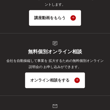
ントします。
講座動画をもらう
tooltip_2
無料個別オンライン相談
会社を自動操縦して事業を
拡大するための無料個別オンライン
説明会の
お申し込みができます。
オンライン相談をする
mail