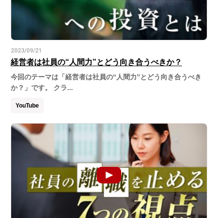
2023/09/21
経営者は社員の“人間力”とどう向き合うべきか？
今回のテーマは「経営者は社員の“人間力”とどう向き合うべき
か？」です。 クラ...
YouTube