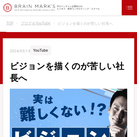
中小ベンチャー企業向けの
ビジネス・経営コンサルティング・スクール
TOP
ブログ＆YouTube
ビジョンを描くのが苦しい社長へ
YouTube
2024/03/14
ビジョンを描くのが苦しい社
長へ