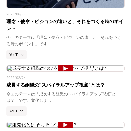
2023/06/22
理念・使命・ビジョンの違いと、それをつくる時のポイ
ント
今回のテーマは「理念・使命・ビジョンの違いと、それをつく
る時のポイント」です...
YouTube
2022/02/24
成長する組織の“スパイラルアップ視点”とは？
今回のテーマは「成長する組織の“スパイラルアップ視点”と
は？」です。変化しよ...
YouTube