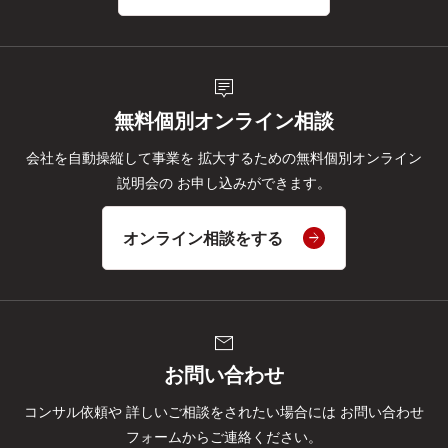
tooltip_2
無料個別オンライン相談
会社を自動操縦して事業を
拡大するための無料個別オンライン
説明会の
お申し込みができます。
オンライン相談をする
mail
お問い合わせ
コンサル依頼や
詳しいご相談をされたい場合には
お問い合わせ
フォームからご連絡ください。