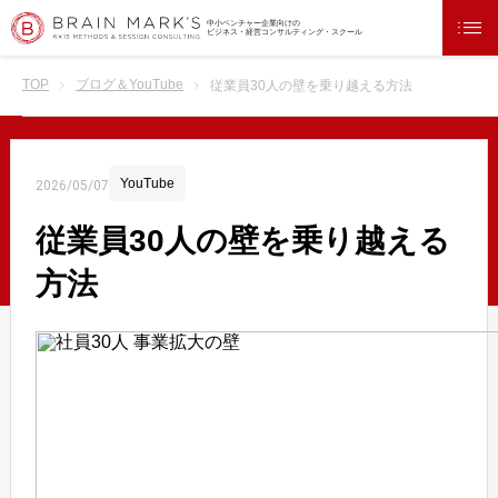
中小ベンチャー企業向けの
ビジネス・経営コンサルティング・スクール
TOP
ブログ＆YouTube
従業員30人の壁を乗り越える方法
YouTube
2026/05/07
従業員30人の壁を乗り越える
方法