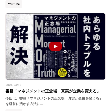
YouTube
2024/04/18
書籍「マネジメントの正念場 真実が企業を変える」
今回は、書籍「マネジメントの正念場 真実が企業を変える」
を経営に活かす方法に...