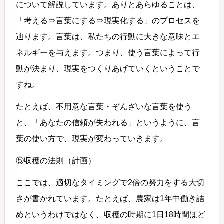
について解説しています。ありとあらゆることは、
「考える⇒言葉にする⇒現実化する」のプロセスを
辿ります。言葉は、私たちの行動に大きな意味とエ
ネルギーを与えます。つまり、使う言葉によって行
動が決まり、現実をつくりあげていくということで
すね。
たとえば、不用意な言葉・ぞんざいな言葉を使う
と、「あなたの信頼が失われる」というように、言
葉の使い方で、現実が変わっていきます。
⑤収穫の法則（計画）
ここでは、適切なタイミングで2倍の努力をする大切
さが書かれています。たとえば、農家は1年中働き詰
めというわけではなく、収穫の時期に1日18時間ほど