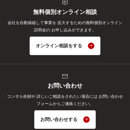
tooltip_2
無料個別オンライン相談
会社を自動操縦して事業を
拡大するための無料個別オンライン
説明会の
お申し込みができます。
オンライン相談をする
mail
お問い合わせ
コンサル依頼や
詳しいご相談をされたい場合には
お問い合わせ
フォームからご連絡ください。
お問い合わせする