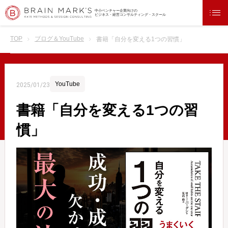
中小ベンチャー企業向けの
ビジネス・経営コンサルティング・スクール
TOP
ブログ＆YouTube
書籍「自分を変える1つの習慣」
YouTube
2025/01/23
書籍「自分を変える1つの習
慣」