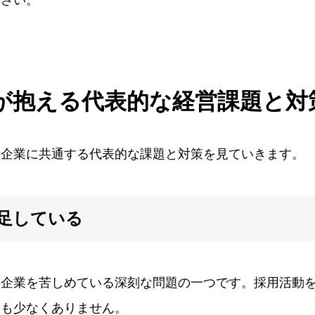
が抱える代表的な経営課題と対
の企業に共通する代表的な課題と対策を見ていきます。
足している
の企業を苦しめている深刻な問題の一つです。採用活動
スも少なくありません。