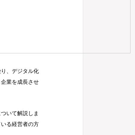
繰り、デジタル化
。企業を成長させ
について解説しま
ている経営者の方