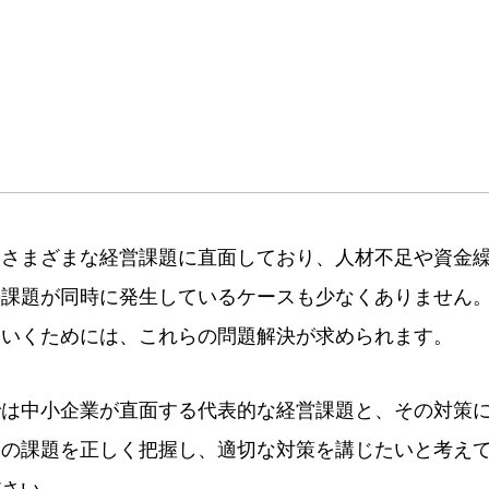
はさまざまな経営課題に直面しており、人材不足や資金
の課題が同時に発生しているケースも少なくありません
ていくためには、これらの問題解決が求められます。
では中小企業が直面する代表的な経営課題と、その対策
ての課題を正しく把握し、適切な対策を講じたいと考え
ださい。