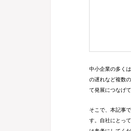
中小企業の多く
の遅れなど複数
て発展につなげ
そこで、本記事
す。自社にとっ
は参考にしてく