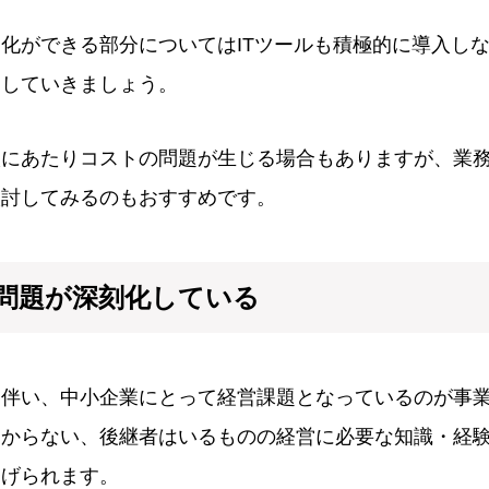
化ができる部分についてはITツールも積極的に導入し
らしていきましょう。
入にあたりコストの問題が生じる場合もありますが、業
検討してみるのもおすすめです。
問題が深刻化している
に伴い、中小企業にとって経営課題となっているのが事
つからない、後継者はいるものの経営に必要な知識・経
挙げられます。