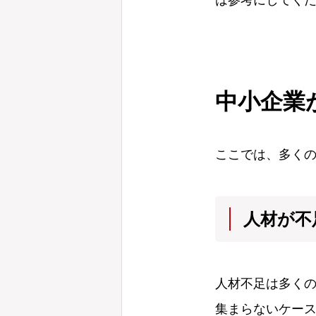
中小企業
ここでは、多く
人材が不
人材不足は多く
集まらないケー