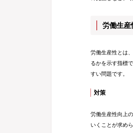
労働生産
労働生産性とは、
るかを示す指標
すい問題です。
対策
労働生産性向上
いくことが求め