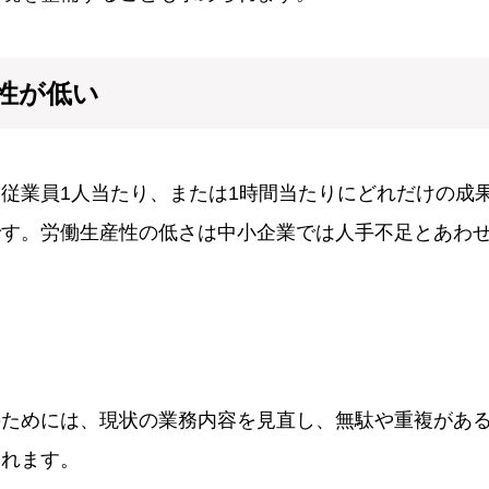
性が低い
従業員1人当たり、または1時間当たりにどれだけの成
です。労働生産性の低さは中小企業では人手不足とあわ
のためには、現状の業務内容を見直し、無駄や重複があ
られます。