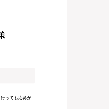
策
を行っても応募が