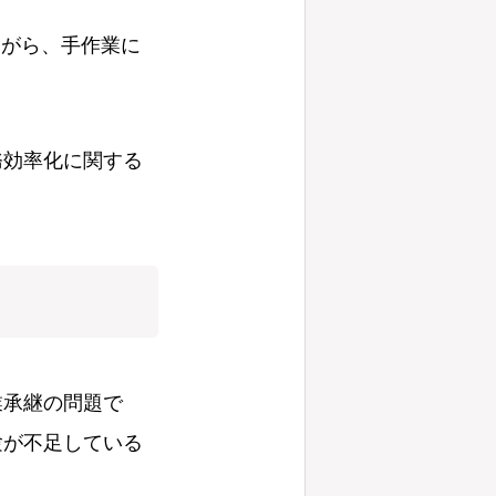
ながら、手作業に
務効率化に関する
業承継の問題で
験が不足している