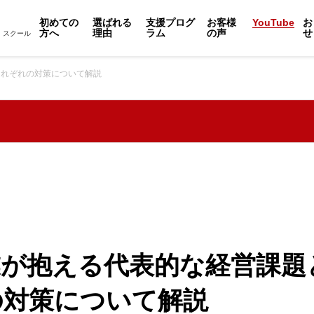
初めての
選ばれる
支援プログ
お客様
YouTube
お
方へ
理由
ラム
の声
せ
・スクール
それぞれの対策について解説
業が抱える代表的な経営課題
の対策について解説