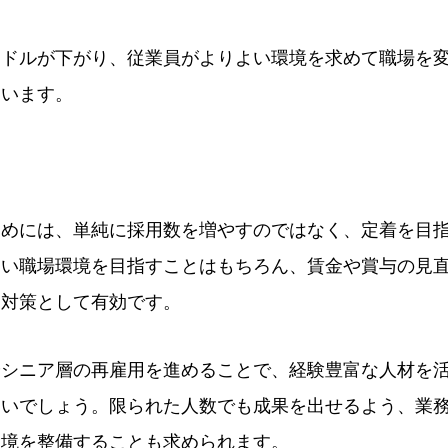
ードルが下がり、従業員がよりよい環境を求めて職場を
ています。
ためには、単純に採用数を増やすのではなく、定着を目
すい職場環境を目指すことはもちろん、賃金や賞与の見
も対策として有効です。
やシニア層の再雇用を進めることで、経験豊富な人材を
よいでしょう。限られた人数でも成果を出せるよう、業
環境を整備することも求められます。