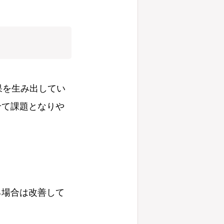
果を生み出してい
せて課題となりや
る場合は改善して