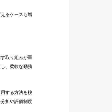
変えるケースも増
指す取り組みが重
直し、柔軟な勤務
活用する方法を検
務分担や評価制度