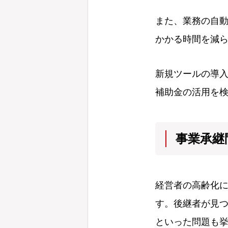
また、業務の自動
かかる時間を減
新規ツールの導
補助金の活用を
事業承継
経営者の高齢化
す。後継者が見
といった問題も