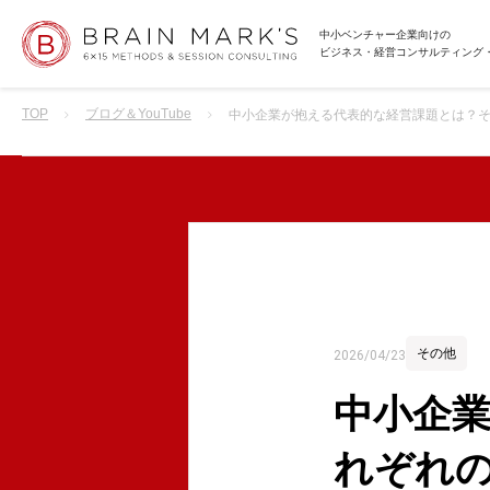
中小ベンチャー企業向けの
ビジネス・経営コンサルティング
TOP
ブログ＆YouTube
中小企業が抱える代表的な経営課題とは？
その他
2026/04/23
中小企
れぞれ