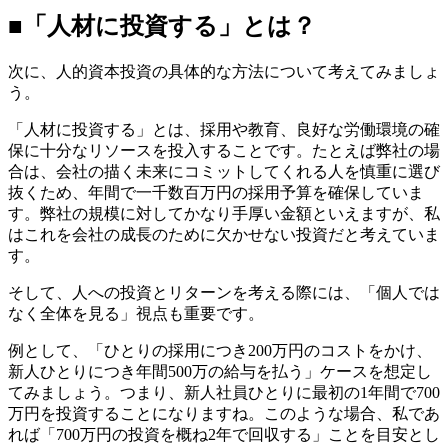
■「人材に投資する」とは？
次に、人的資本投資の具体的な方法について考えてみましょ
う。
「人材に投資する」とは、採用や教育、良好な労働環境の確
保に十分なリソースを投入することです。たとえば弊社の場
合は、会社の描く未来にコミットしてくれる人を慎重に選び
抜くため、年間で一千数百万円の採用予算を確保していま
す。弊社の規模に対してかなり手厚い金額といえますが、私
はこれを会社の成長のために欠かせない投資だと考えていま
す。
そして、人への投資とリターンを考える際には、「個人では
なく全体を見る」視点も重要です。
例として、「ひとりの採用につき200万円のコストをかけ、
新人ひとりにつき年間500万の給与を払う」ケースを想定し
てみましょう。つまり、新人社員ひとりに最初の1年間で700
万円を投資することになりますね。このような場合、私であ
れば「700万円の投資を概ね2年で回収する」ことを目安とし