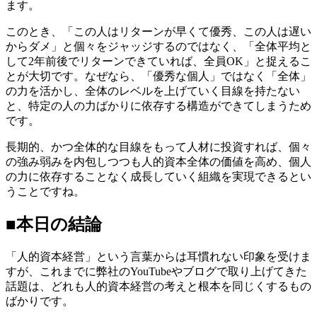
ます。
このとき、「この人はリターンが早くて優秀、この人は遅い
からダメ」と個々をジャッジするのではなく、「全体平均と
して2年前後でリターンできていれば、全員OK」と捉えるこ
とが大切です。なぜなら、「優秀な個人」ではなく「全体」
の力を活かし、全体のレベルを上げていく目線を持たない
と、特定の人の力ばかりに依存する構造ができてしまうため
です。
長期的、かつ全体的な目線をもって人材に投資すれば、個々
の強み弱みを内包しつつも人的資本全体の価値を高め、個人
の力に依存することなく成長していく組織を実現できるとい
うことですね。
■本日の結論
「人的資本経営」という言葉からは耳慣れない印象を受けま
すが、これまでに弊社のYouTubeやブログで取り上げてきた
話題は、どれも人的資本経営の考えと根本を同じくするもの
ばかりです。