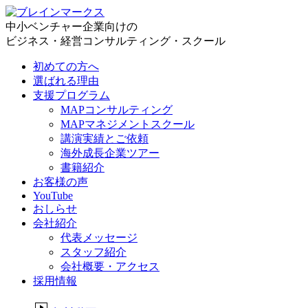
中小ベンチャー企業向けの
ビジネス・経営コンサルティング・スクール
初めての方へ
選ばれる理由
支援プログラム
MAPコンサルティング
MAPマネジメントスクール
講演実績とご依頼
海外成長企業ツアー
書籍紹介
お客様の声
YouTube
おしらせ
会社紹介
代表メッセージ
スタッフ紹介
会社概要・アクセス
採用情報