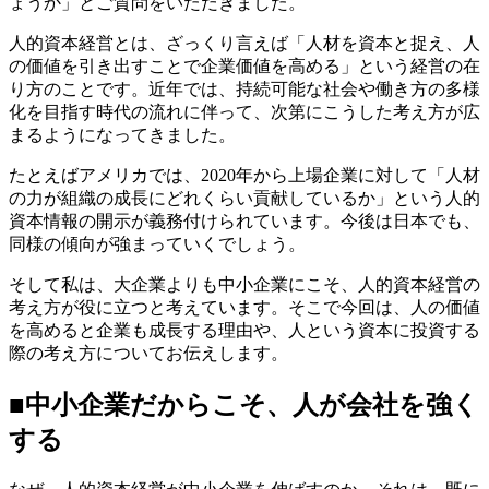
ょうか」とご質問をいただきました。
人的資本経営とは、ざっくり言えば「人材を資本と捉え、人
の価値を引き出すことで企業価値を高める」という経営の在
り方のことです。近年では、持続可能な社会や働き方の多様
化を目指す時代の流れに伴って、次第にこうした考え方が広
まるようになってきました。
たとえばアメリカでは、2020年から上場企業に対して「人材
の力が組織の成長にどれくらい貢献しているか」という人的
資本情報の開示が義務付けられています。今後は日本でも、
同様の傾向が強まっていくでしょう。
そして私は、大企業よりも中小企業にこそ、人的資本経営の
考え方が役に立つと考えています。そこで今回は、人の価値
を高めると企業も成長する理由や、人という資本に投資する
際の考え方についてお伝えします。
■中小企業だからこそ、人が会社を強く
する