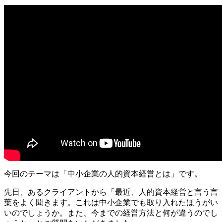
今回のテーマは「中小企業の人的資本経営とは」です。
先日、あるクライアントから「最近、人的資本経営と言う言
葉をよく聞きます。これは中小企業でも取り入れたほうがい
いのでしょうか。また、今までの経営方法と何が違うのでし