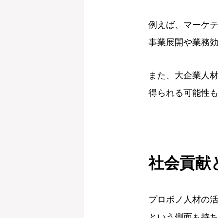
例えば、マーケテ
事業展開や業務
また、大企業人
得られる可能性
社会貢献
プロボノ人材の
という側面も持