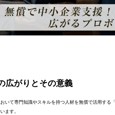
の広がりとその意義
において専門知識やスキルを持つ人材を無償で活用する
ています。