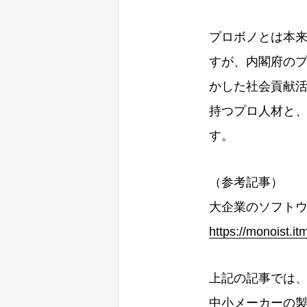
プロボノとは本
すが、内閣府の
かした社会貢献
持つプロ人材と
す。
（参考記事）
大企業のソフトウ
https://monoist.i
上記の記事では
中小メーカーの製