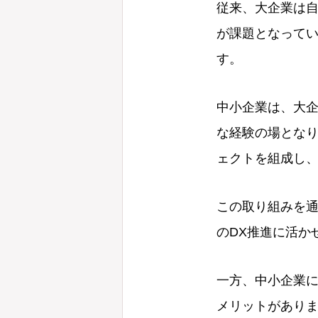
従来、大企業は
が課題となって
す。
中小企業は、大
な経験の場とな
ェクトを組成し、
この取り組みを
のDX推進に活か
一方、中小企業
メリットがあり