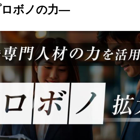
プロボノの力―