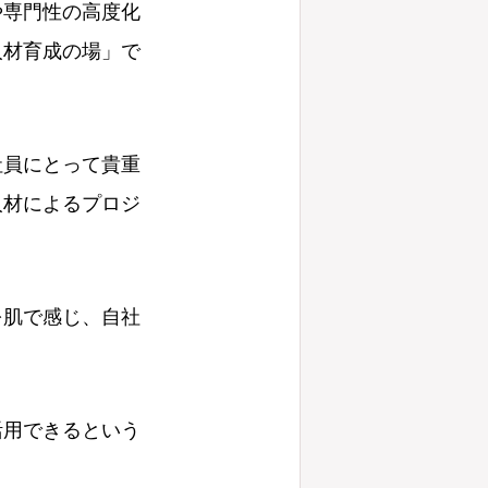
や専門性の高度化
人材育成の場」で
社員にとって貴重
人材によるプロジ
を肌で感じ、自社
活用できるという