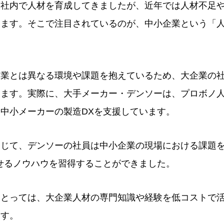
自社内で人材を育成してきましたが、近年では人材不足
います。そこで注目されているのが、中小企業という「
企業とは異なる環境や課題を抱えているため、大企業の
ります。実際に、大手メーカー・デンソーは、プロボノ
中小メーカーの製造DXを支援しています。
通じて、デンソーの社員は中小企業の現場における課題
せるノウハウを習得することができました。
にとっては、大企業人材の専門知識や経験を低コストで
ます。