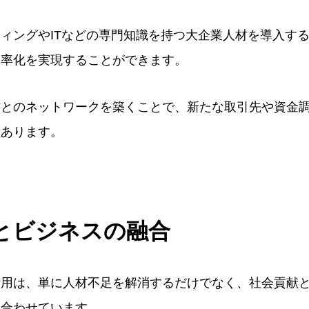
ィングやITなどの専門知識を持つ大企業人材を導入す
効率化を実現することができます。
材とのネットワークを築くことで、新たな取引先や資金
もあります。
とビジネスの融合
活用は、単に人材不足を解消するだけでなく、社会貢献
ち合わせています。