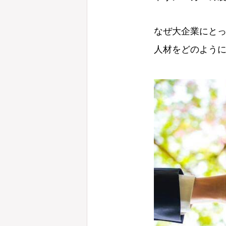
なぜ大企業にと
人材をどのよう