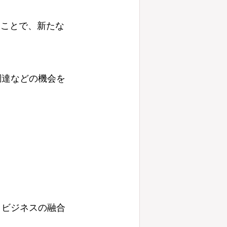
ることで、新たな
調達などの機会を
とビジネスの融合