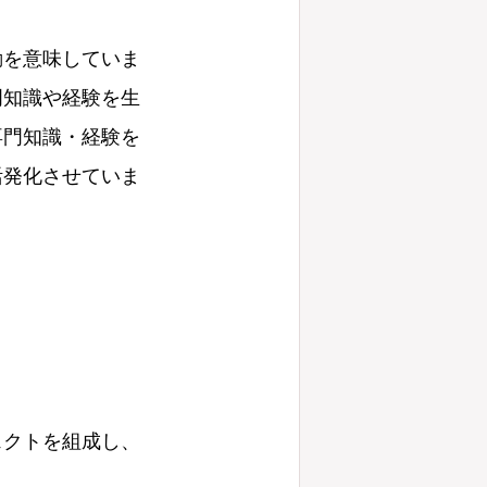
動を意味していま
門知識や経験を生
専門知識・経験を
活発化させていま
ェクトを組成し、