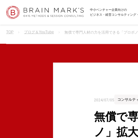
中小ベンチャー企業向けの
ビジネス・経営コンサルティング
TOP
ブログ＆YouTube
無償で専門人材の力を活用できる「プロボノ
コンサルテ
2024/07/05
無償で
ノ」拡大