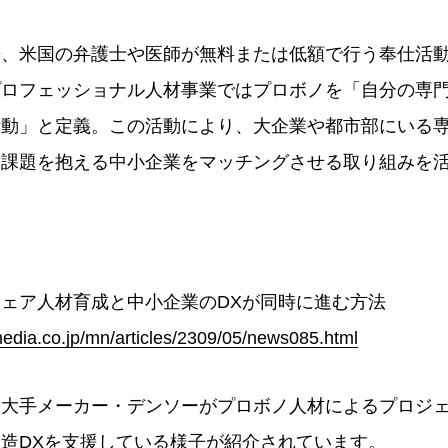
来、米国の弁護士や医師が無料または低額で行う奉仕活
プロフェッショナル人材事業ではプロボノを「自分の専
活動」と定義。この活動により、大企業や都市部にいる
、課題を抱える中小企業をマッチングさせる取り組みを
ェア人材育成と中小企業のDXが同時に進む方法
tmedia.co.jp/mn/articles/2309/05/news085.html
、大手メーカー・デンソーがプロボノ人材によるプロジ
造DXを支援している様子が紹介されています。