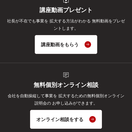
live_tv
講座動画プレゼント
社長が不在でも事業を
拡大する方法がわかる
無料動画をプレゼ
ントします。
講座動画をもらう
tooltip_2
無料個別オンライン相談
会社を自動操縦して事業を
拡大するための無料個別オンライン
説明会の
お申し込みができます。
オンライン相談をする