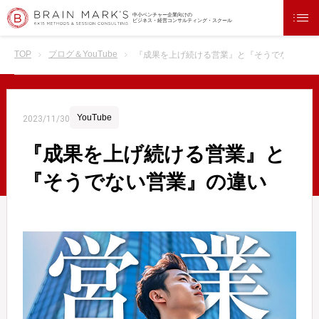
中小ベンチャー企業向けの
ビジネス・経営コンサルティング・スクール
TOP
ブログ＆YouTube
『成果を上げ続ける営業』と『そうでない営業
YouTube
2023/11/30
『成果を上げ続ける営業』と
『そうでない営業』の違い