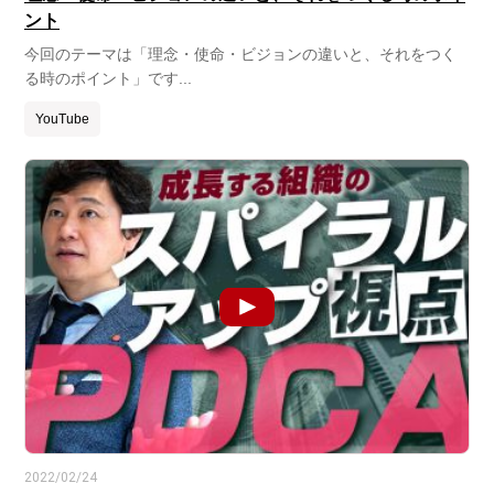
ント
今回のテーマは「理念・使命・ビジョンの違いと、それをつく
る時のポイント」です...
YouTube
2022/02/24