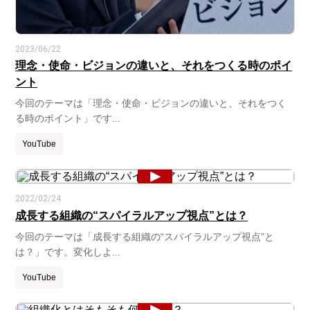
2023/06/22
理念・使命・ビジョンの違いと、それをつくる時のポイ
ント
今回のテーマは「理念・使命・ビジョンの違いと、それをつく
る時のポイント」です...
YouTube
2022/02/24
成長する組織の“スパイラルアップ視点”とは？
今回のテーマは「成長する組織の“スパイラルアップ視点”と
は？」です。変化しよ...
YouTube