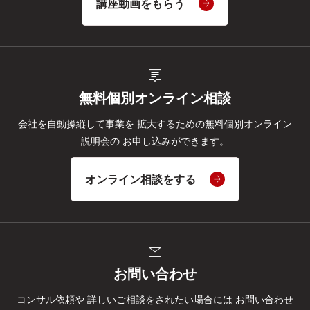
講座動画をもらう
tooltip_2
無料個別オンライン相談
会社を自動操縦して事業を
拡大するための無料個別オンライン
説明会の
お申し込みができます。
オンライン相談をする
mail
お問い合わせ
コンサル依頼や
詳しいご相談をされたい場合には
お問い合わせ