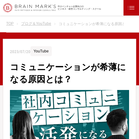
中小ベンチャー企業向けの
ビジネス・経営コンサルティング・スクール
TOP
ブログ＆YouTube
コミュニケーションが希薄になる原因とは？
YouTube
2023/07/20
コミュニケーションが希薄に
なる原因とは？