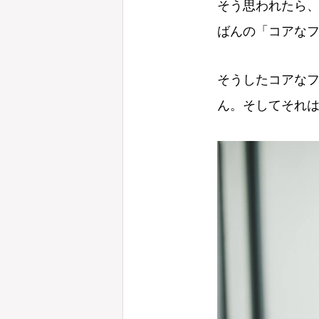
そう思われたら
ばんの「コアな
そうしたコアな
ん。そしてそれ