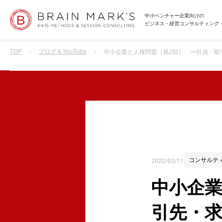
中小ベンチャー企業向けの
ビジネス・経営コンサルティング
TOP
ブログ＆YouTube
中小企業と人権問題（第2回） 〜社員・取
コンサルテ
2022/02/11
中小企業
引先・