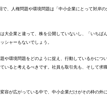
回で、人権問題や環境問題は「中小企業にとって対岸の
業は大企業と違って、株を公開していないし、「いちば
レッシャーもないでしょう。
問題や環境問題をどのように捉え、行動しているかにつ
れていると考えるべきです。社員も取引先も、そして求
の変容が広がっている中で、中小企業だけがその枠の外