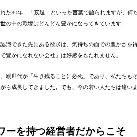
れた30年」「衰退」といった言葉で語られますが、何
る世の中の環境はどんどん豊かになってきています。
を認識できた先にある欲求は、気持ちの面での豊かさを
ちで豊かになれない会社」は好感をもたれません。
は、親世代が「生き残ることに必死」であり、私たちも
ながら成長してきました。でも、今の若い人たちは違い
ワーを持つ経営者だからこそ