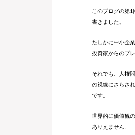
このブログの第1
書きました。
たしかに中小企
投資家からのプ
それでも、人権
の視線にさらさ
です。
世界的に価値観
ありえません。