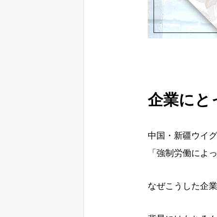
企業にと
中国・新疆ウイ
「強制労働によ
なぜこうした企