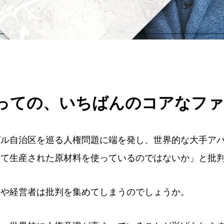
っての、いちばんのコアなフ
グル自治区を巡る人権問題に端を発し、世界的な大手ア
って生産された原材料を使っているのではないか」と批
業や経営者は批判を集めてしまうのでしょうか。