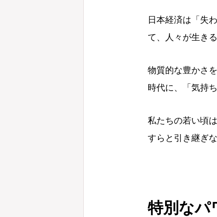
日本経済は「失わ
て、人々が生き
物質的な豊かさ
時代に、「気持
私たちの若い頃
すらと引き継ぎ
特別なパ