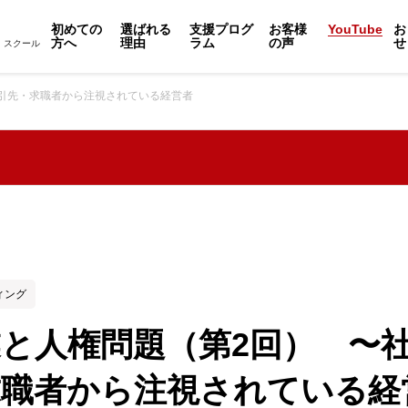
初めての
選ばれる
支援プログ
お客様
YouTube
お
方へ
理由
ラム
の声
せ
・スクール
引先・求職者から注視されている経営者
ィング
と人権問題（第2回） 〜
求職者から注視されている経