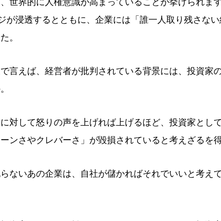
ん、世界的に人権意識が高まっていることが挙げられま
ージが浸透するとともに、企業には「誰一人取り残さな
した。
脈で言えば、経営者が批判されている背景には、投資家
か。
題に対して怒りの声を上げれば上げるほど、投資家とし
リーンさやクレバーさ」が毀損されていると考えざるを
配らないあの企業は、自社が儲かればそれでいいと考え