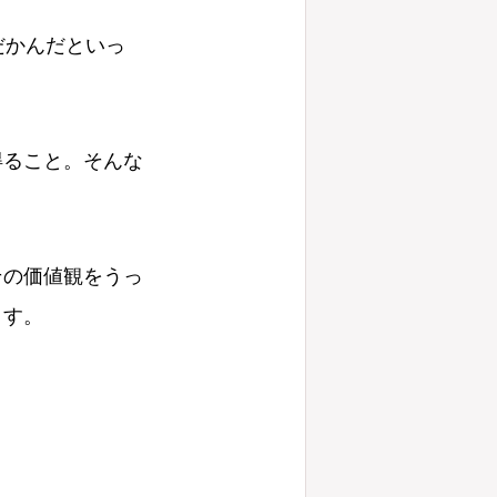
だかんだといっ
得ること。そんな
その価値観をうっ
ます。