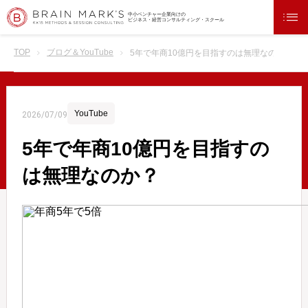
中小ベンチャー企業向けの
ビジネス・経営コンサルティング・スクール
TOP
ブログ＆YouTube
5年で年商10億円を目指すのは無理なのか？
YouTube
2026/07/09
5年で年商10億円を目指すの
は無理なのか？