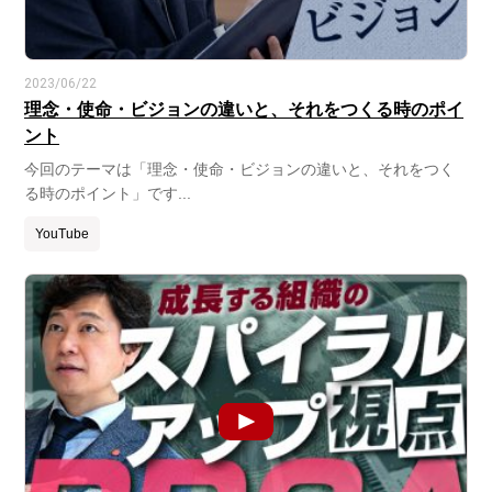
2023/06/22
理念・使命・ビジョンの違いと、それをつくる時のポイ
ント
今回のテーマは「理念・使命・ビジョンの違いと、それをつく
る時のポイント」です...
YouTube