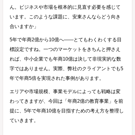
ん。ビジネスや市場を根本的に見直す必要を感じて
います。このような課題に、安東さんならどう向き
合いますか」
5年で年商2億から10億へ――とてもわくわくする目
標設定ですね。一つのマーケットをきちんと押さえ
れば、中小企業でも年商10億は決して非現実的な数
字ではありません。実際、弊社のクライアントでも5
年で年商5倍を実現された事例があります。
エリアや市場規模、事業モデルによっても戦略は変
わってきますが、今回は「年商2億の教育事業」を前
提に、5年で年商10億を目指すための考え方を整理し
ていきます。