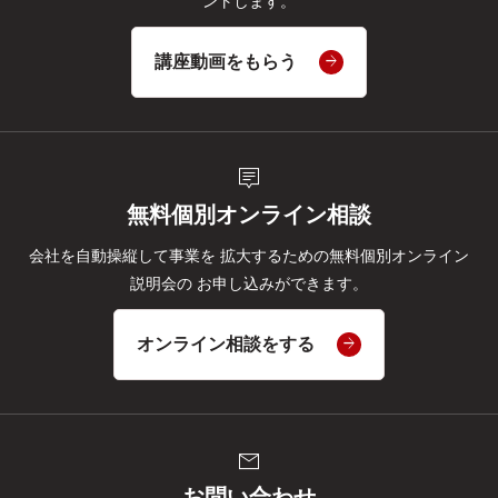
ントします。
講座動画をもらう
tooltip_2
無料個別オンライン相談
会社を自動操縦して事業を
拡大するための無料個別オンライン
説明会の
お申し込みができます。
オンライン相談をする
mail
お問い合わせ