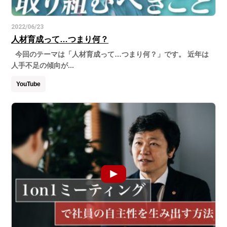
2022/06/23
人材育成って…つまり何？
今回のテーマは「人材育成って…つまり何？」です。 近年は
人手不足の傾向が...
YouTube