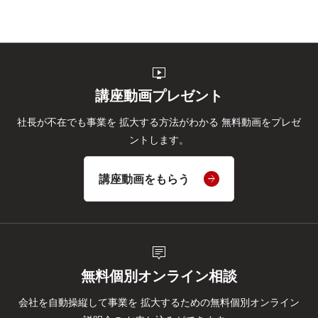
live_tv
講座動画プレゼント
社長が不在でも事業を
拡大する方法がわかる
無料動画をプレゼ
ントします。
講座動画をもらう
tooltip_2
無料個別オンライン相談
会社を自動操縦して事業を
拡大するための無料個別オンライン