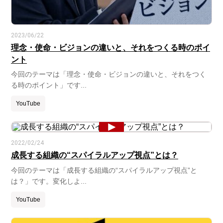
2023/06/22
理念・使命・ビジョンの違いと、それをつくる時のポイ
ント
今回のテーマは「理念・使命・ビジョンの違いと、それをつく
る時のポイント」です...
YouTube
2022/02/24
成長する組織の“スパイラルアップ視点”とは？
今回のテーマは「成長する組織の“スパイラルアップ視点”と
は？」です。変化しよ...
YouTube