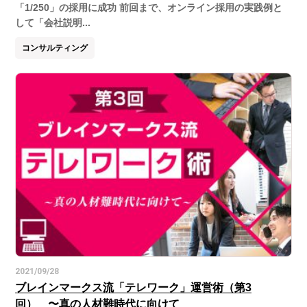
「1/250」の採用に成功 前回まで、オンライン採用の実践例と
して「会社説明...
コンサルティング
2021/09/28
ブレインマークス流「テレワーク」運営術（第3
回） 〜真の人材難時代に向けて