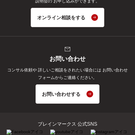
説明会の
お申し込みができます。
オンライン相談をする
mail
お問い合わせ
コンサル依頼や
詳しいご相談をされたい場合には
お問い合わせ
フォームからご連絡ください。
お問い合わせする
ブレインマークス 公式SNS