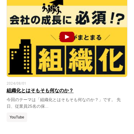
2024/08/01
組織化とはそもそも何なのか？
今回のテーマは「組織化とはそもそも何なのか？」です。 先
日、従業員25名の保...
YouTube