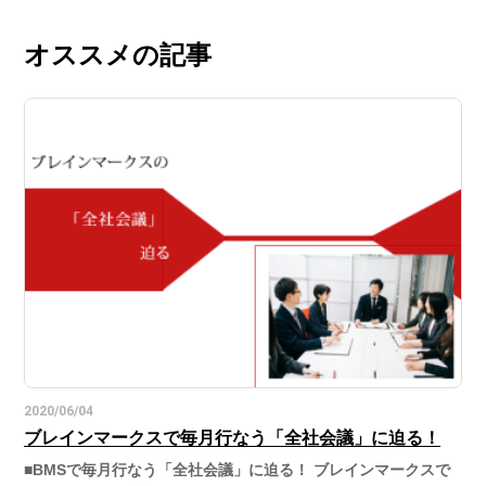
オススメの記事
2020/06/04
ブレインマークスで毎月行なう「全社会議」に迫る！
■BMSで毎月行なう「全社会議」に迫る！ ブレインマークスで