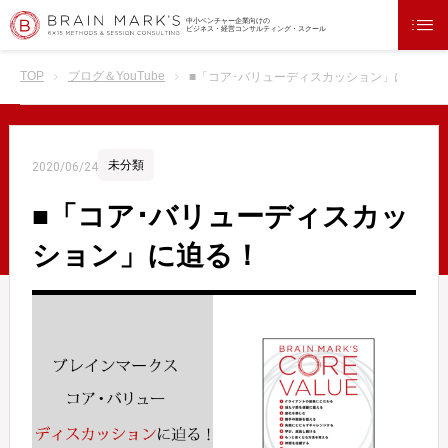
中小ベンチャー企業向けの
ビジネス・経営コンサルティング・スクール
TOP
ブログ＆YouTube
■「コア･バリューディスカッション」に迫る！
未分類
2020/06/24
■「コア･バリューディスカッ
ション」に迫る！