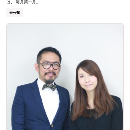
は、 毎月第一月...
未分類