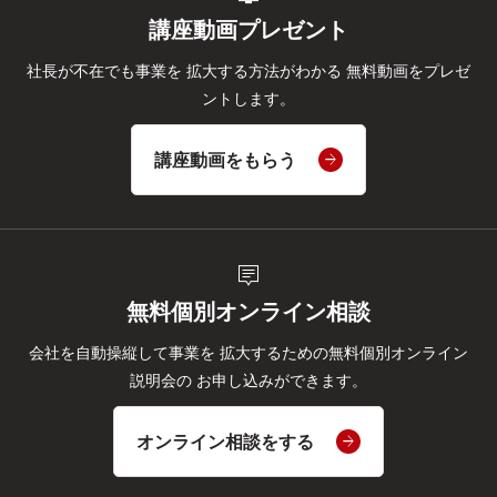
講座動画プレゼント
社長が不在でも事業を
拡大する方法がわかる
無料動画をプレゼ
ントします。
講座動画をもらう
tooltip_2
無料個別オンライン相談
会社を自動操縦して事業を
拡大するための無料個別オンライン
説明会の
お申し込みができます。
オンライン相談をする