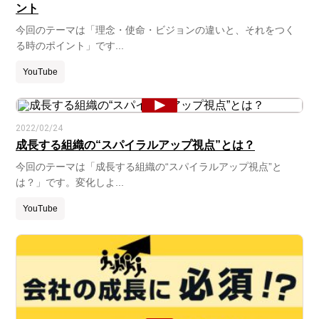
ント
今回のテーマは「理念・使命・ビジョンの違いと、それをつく
る時のポイント」です...
YouTube
2022/02/24
成長する組織の“スパイラルアップ視点”とは？
今回のテーマは「成長する組織の“スパイラルアップ視点”と
は？」です。変化しよ...
YouTube