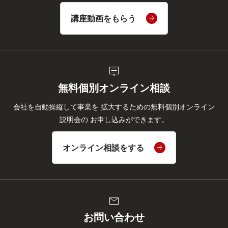
講座動画をもらう
tooltip_2
無料個別オンライン相談
会社を自動操縦して事業を
拡大するための無料個別オンライン
説明会の
お申し込みができます。
オンライン相談をする
mail
お問い合わせ