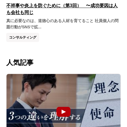
不祥事や炎上を防ぐために（第3回） 〜成功要因は人
も会社も同じ
真に必要なのは、道徳心のある人材を育てること 社員個人の問
題行動がSNSで拡...
コンサルティング
人気記事