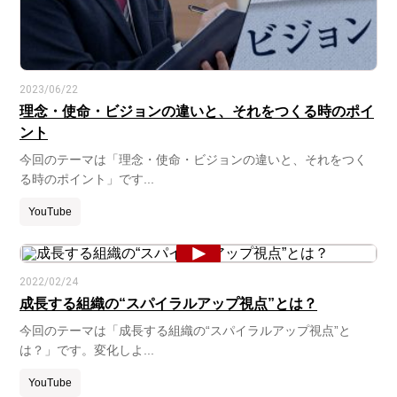
2023/06/22
理念・使命・ビジョンの違いと、それをつくる時のポイ
ント
今回のテーマは「理念・使命・ビジョンの違いと、それをつく
る時のポイント」です...
YouTube
2022/02/24
成長する組織の“スパイラルアップ視点”とは？
今回のテーマは「成長する組織の“スパイラルアップ視点”と
は？」です。変化しよ...
YouTube