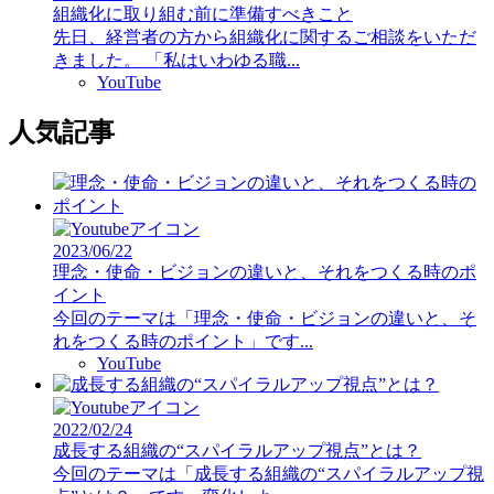
組織化に取り組む前に準備すべきこと
先日、経営者の方から組織化に関するご相談をいただ
きました。 「私はいわゆる職...
YouTube
人気記事
2023/06/22
理念・使命・ビジョンの違いと、それをつくる時のポ
イント
今回のテーマは「理念・使命・ビジョンの違いと、そ
れをつくる時のポイント」です...
YouTube
2022/02/24
成長する組織の“スパイラルアップ視点”とは？
今回のテーマは「成長する組織の“スパイラルアップ視