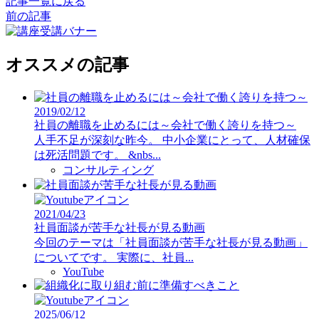
記事一覧に戻る
前の記事
オススメの記事
2019/02/12
社員の離職を止めるには～会社で働く誇りを持つ～
人手不足が深刻な昨今。 中小企業にとって、人材確保
は死活問題です。 &nbs...
コンサルティング
2021/04/23
社員面談が苦手な社長が見る動画
今回のテーマは「社員面談が苦手な社長が見る動画」
についてです。 実際に、社員...
YouTube
2025/06/12