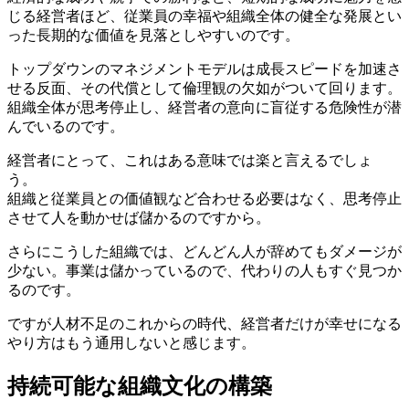
じる経営者ほど、従業員の幸福や組織全体の健全な発展とい
った長期的な価値を見落としやすいのです。
トップダウンのマネジメントモデルは成長スピードを加速さ
せる反面、その代償として倫理観の欠如がついて回ります。
組織全体が思考停止し、経営者の意向に盲従する危険性が潜
んでいるのです。
経営者にとって、これはある意味では楽と言えるでしょ
う。
組織と従業員との価値観など合わせる必要はなく、思考停止
させて人を動かせば儲かるのですから。
さらにこうした組織では、どんどん人が辞めてもダメージが
少ない。事業は儲かっているので、代わりの人もすぐ見つか
るのです。
ですが人材不足のこれからの時代、経営者だけが幸せになる
やり方はもう通用しないと感じます。
持続可能な組織文化の構築