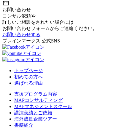
mail
お問い合わせ
コンサル依頼や
詳しいご相談をされたい場合には
お問い合わせフォームからご連絡ください。
お問い合わせする
ブレインマークス 公式SNS
トップページ
初めての方へ
選ばれる理由
支援プログラム内容
MAPコンサルティング
MAPマネジメントスクール
講演実績とご依頼
海外成長企業ツアー
書籍紹介