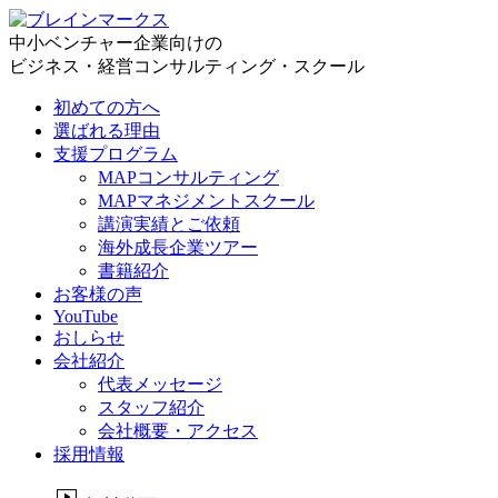
中小ベンチャー企業向けの
ビジネス・経営コンサルティング・スクール
初めての方へ
選ばれる理由
支援プログラム
MAPコンサルティング
MAPマネジメントスクール
講演実績とご依頼
海外成長企業ツアー
書籍紹介
お客様の声
YouTube
おしらせ
会社紹介
代表メッセージ
スタッフ紹介
会社概要・アクセス
採用情報