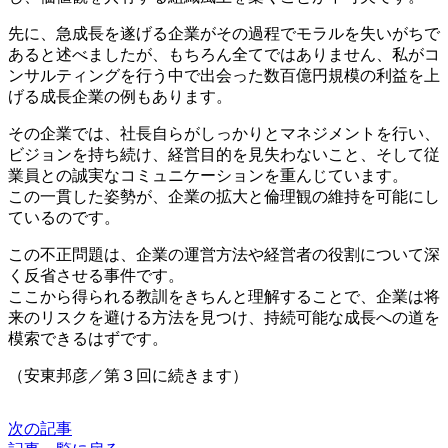
先に、急成長を遂げる企業がその過程でモラルを失いがちで
あると述べましたが、もちろん全てではありません、私がコ
ンサルティングを行う中で出会った数百億円規模の利益を上
げる成長企業の例もあります。
その企業では、社長自らがしっかりとマネジメントを行い、
ビジョンを持ち続け、経営目的を見失わないこと、そして従
業員との誠実なコミュニケーションを重んじています。
この一貫した姿勢が、企業の拡大と倫理観の維持を可能にし
ているのです。
この不正問題は、企業の運営方法や経営者の役割について深
く反省させる事件です。
ここから得られる教訓をきちんと理解することで、企業は将
来のリスクを避ける方法を見つけ、持続可能な成長への道を
模索できるはずです。
（安東邦彦／第３回に続きます）
次の記事