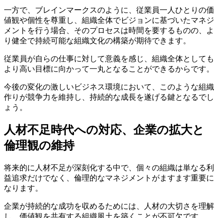
一方で、ブレインマークスのように、従業員一人ひとりの価
値観や個性を尊重し、組織全体でビジョンに基づいたマネジ
メントを行う場合、そのプロセスは時間を要するものの、よ
り健全で持続可能な組織文化の構築が期待できます。
従業員が自らの仕事に対して意義を感じ、組織全体としても
より高い目標に向かって一丸となることができるからです。
今後の変化の激しいビジネス環境において、このような組織
作りが競争力を維持し、持続的な成長を遂げる鍵となるでし
ょう。
人材不足時代への対応、企業の拡大と
倫理観の維持
将来的に人材不足が深刻化する中で、個々の組織は単なる利
益追求だけでなく、倫理的なマネジメントがますます重要に
なります。
企業が持続的な成功を収めるためには、人材の大切さを理解
し、価値観を共有する組織風土を築くことが不可欠です。