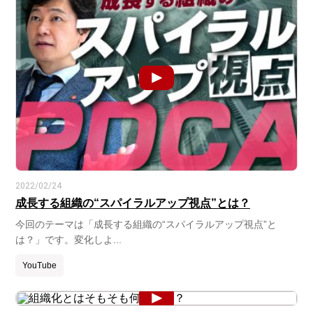
2022/02/24
成長する組織の“スパイラルアップ視点”とは？
今回のテーマは「成長する組織の“スパイラルアップ視点”と
は？」です。変化しよ...
YouTube