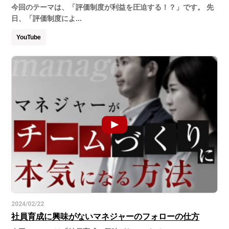
今回のテーマは、「評価制度が利益を圧迫する！？」です。 先
日、「評価制度によ...
YouTube
2024/02/22
社員育成に興味がないマネジャーのフォローの仕方