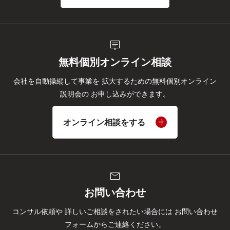
tooltip_2
無料個別オンライン相談
会社を自動操縦して事業を
拡大するための無料個別オンライン
説明会の
お申し込みができます。
オンライン相談をする
mail
お問い合わせ
コンサル依頼や
詳しいご相談をされたい場合には
お問い合わせ
フォームからご連絡ください。