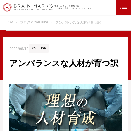
中小ベンチャー企業向けの
ビジネス・経営コンサルティング・スクール
TOP
ブログ＆YouTube
アンバランスな人材が育つ訳
YouTube
2023/08/10
アンバランスな人材が育つ訳