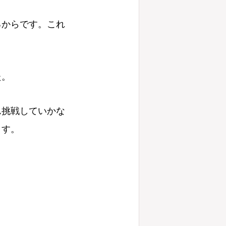
るからです。これ
た。
ん挑戦していかな
ます。