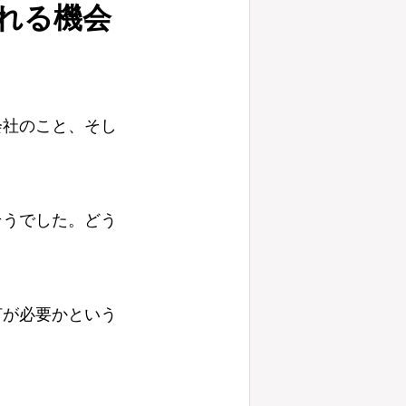
れる機会
会社のこと、そし
。
そうでした。どう
何が必要かという