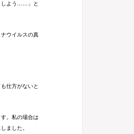
うしよう……」と
ロナウイルスの真
ても仕方がないと
ます。私の場合は
にしました。