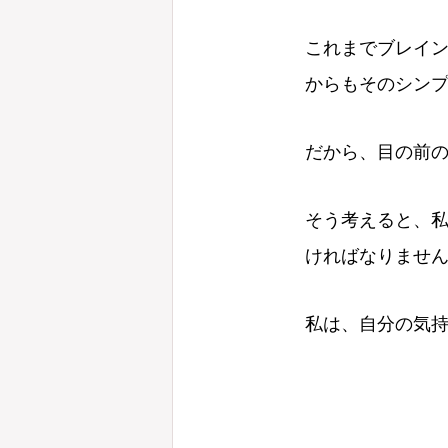
これまでブレイ
からもそのシン
だから、目の前
そう考えると、
ければなりませ
私は、自分の気