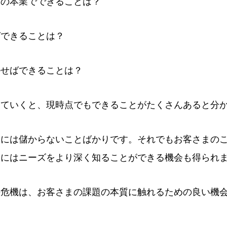
スの本業でできることは？
ばできることは？
かせばできることは？
えていくと、現時点でもできることがたくさんあると分
ぐには儲からないことばかりです。それでもお客さまの
的にはニーズをより深く知ることができる機会も得られ
の危機は、お客さまの課題の本質に触れるための良い機