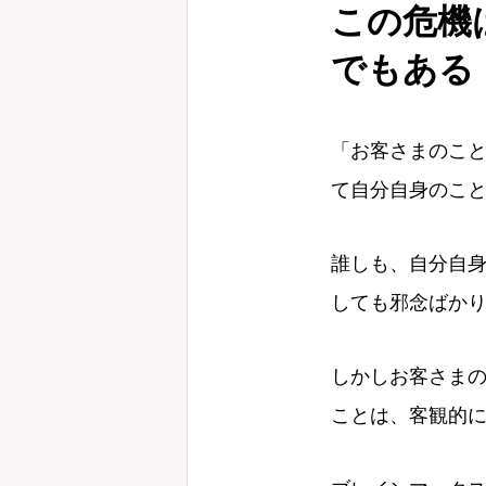
この危機
でもある
「お客さまのこ
て自分自身のこ
誰しも、自分自
しても邪念ばか
しかしお客さま
ことは、客観的