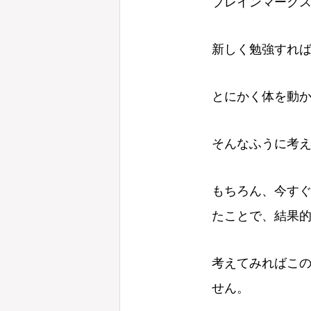
ブレインマーク
新しく勉強すれ
とにかく体を動
そんなふうに考
もちろん、今す
たことで、結果
考えてみればこ
せん。