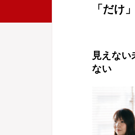
「だけ
見えない
ない