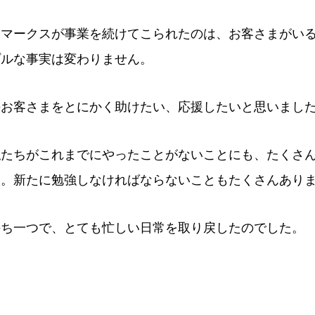
ンマークスが事業を続けてこられたのは、お客さまがい
プルな事実は変わりません。
のお客さまをとにかく助けたい、応援したいと思いまし
私たちがこれまでにやったことがないことにも、たくさ
ん。新たに勉強しなければならないこともたくさんあり
持ち一つで、とても忙しい日常を取り戻したのでした。