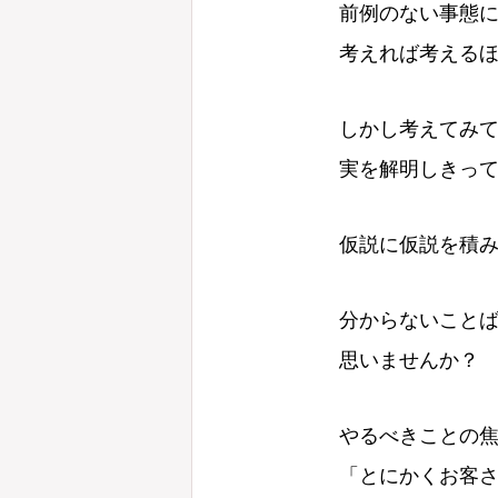
前例のない事態
考えれば考える
しかし考えてみ
実を解明しきっ
仮説に仮説を積
分からないこと
思いませんか？
やるべきことの
「とにかくお客