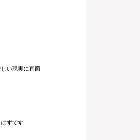
厳しい現実に直面
るはずです。