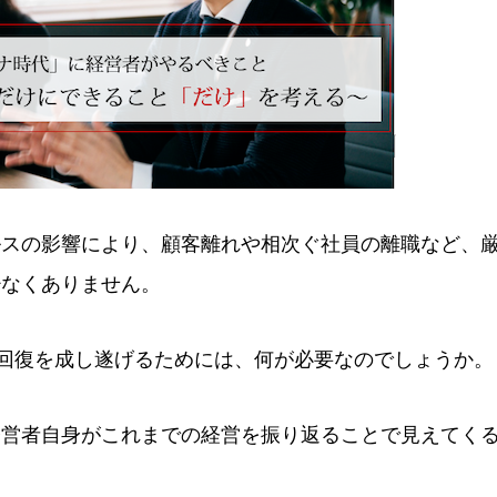
ルスの影響により、顧客離れや相次ぐ社員の離職など、
少なくありません。
回復を成し遂げるためには、何が必要なのでしょうか。
経営者自身がこれまでの経営を振り返ることで見えてく