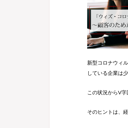
新型コロナウィ
している企業は
この状況からV字
そのヒントは、