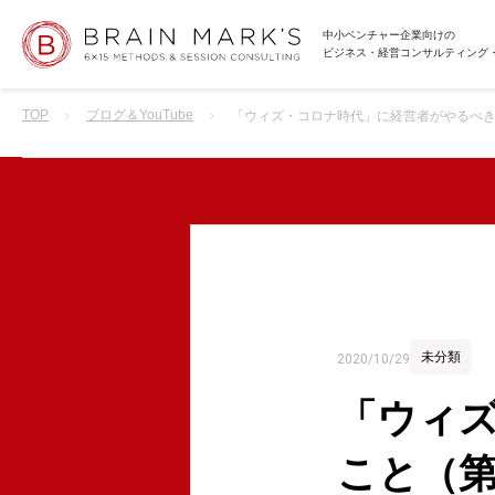
中小ベンチャー企業向けの
ビジネス・経営コンサルティング
TOP
ブログ＆YouTube
「ウィズ・コロナ時代」に経営者がやるべき
未分類
2020/10/29
「ウィ
こと（第