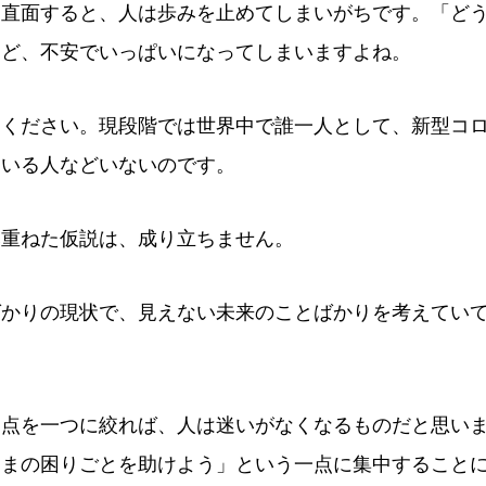
に直面すると、人は歩みを止めてしまいがちです。「ど
ほど、不安でいっぱいになってしまいますよね。
てください。現段階では世界中で誰一人として、新型コ
ている人などいないのです。
み重ねた仮説は、成り立ちません。
ばかりの現状で、見えない未来のことばかりを考えてい
焦点を一つに絞れば、人は迷いがなくなるものだと思い
さまの困りごとを助けよう」という一点に集中すること