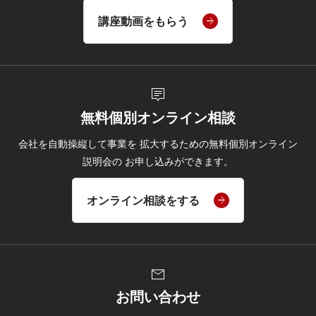
講座動画をもらう
tooltip_2
無料個別オンライン相談
会社を自動操縦して事業を
拡大するための無料個別オンライン
説明会の
お申し込みができます。
オンライン相談をする
mail
お問い合わせ