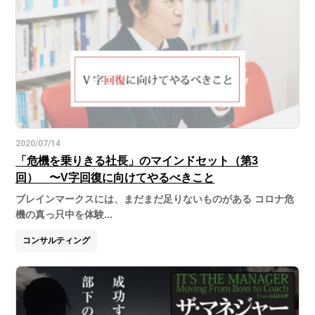
2020/07/14
「危機を乗りきる社長」のマインドセット（第3
回） 〜V字回復に向けてやるべきこと
ブレインマークスには、まだまだ足りないものがある コロナ危
機の真っ只中を体験...
コンサルティング