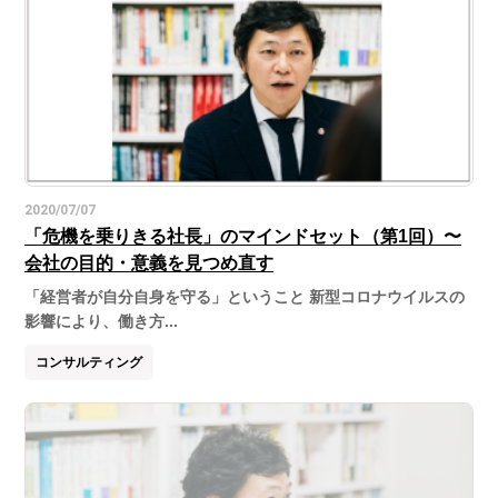
2020/07/07
「危機を乗りきる社長」のマインドセット（第1回）〜
会社の目的・意義を見つめ直す
「経営者が自分自身を守る」ということ 新型コロナウイルスの
影響により、働き方...
コンサルティング