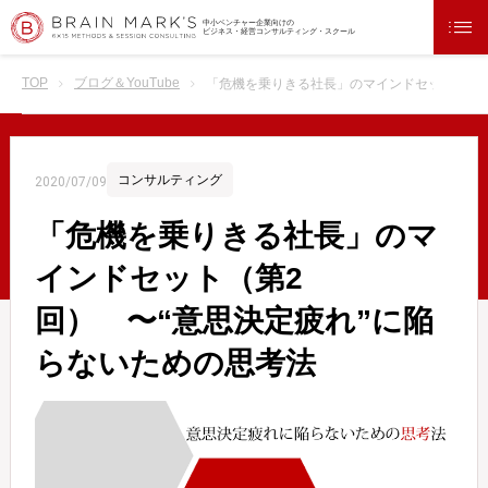
中小ベンチャー企業向けの
ビジネス・経営コンサルティング・スクール
TOP
ブログ＆YouTube
「危機を乗りきる社長」のマインドセット（第2
コンサルティング
2020/07/09
「危機を乗りきる社長」のマ
インドセット（第2
回） 〜“意思決定疲れ”に陥
らないための思考法