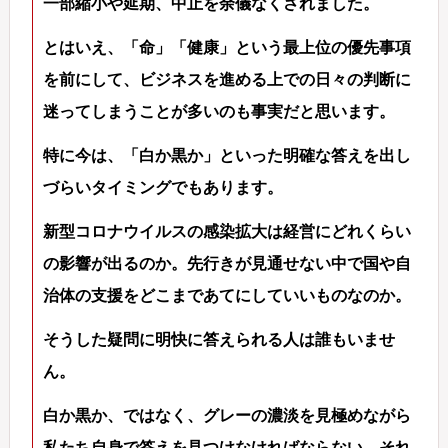
一部縮小や延期、中止を余儀なくされました。
とはいえ、「命」「健康」という最上位の優先事項
を前にして、ビジネスを進める上での日々の判断に
迷ってしまうことが多いのも事実だと思います。
特に今は、「白か黒か」といった明確な答えを出し
づらいタイミングでもあります。
新型コロナウイルスの感染拡大は経営にどれくらい
の影響が出るのか。先行きが見通せない中で国や自
治体の支援をどこまであてにしていいものなのか。
そうした疑問に明快に答えられる人は誰もいませ
ん。
白か黒か、ではなく、グレーの濃淡を見極めながら
私たち自身で答えを見つけなければならない。それ