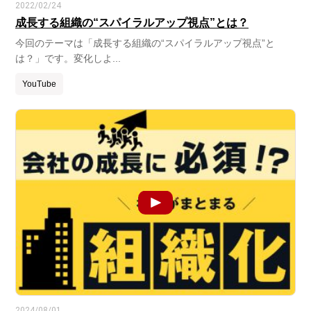
2022/02/24
成長する組織の“スパイラルアップ視点”とは？
今回のテーマは「成長する組織の“スパイラルアップ視点”と
は？」です。変化しよ...
YouTube
2024/08/01