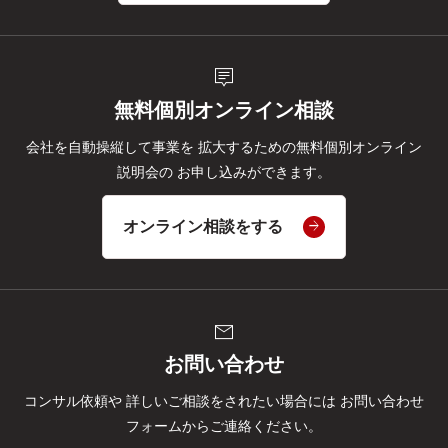
tooltip_2
無料個別オンライン相談
会社を自動操縦して事業を
拡大するための無料個別オンライン
説明会の
お申し込みができます。
オンライン相談をする
mail
お問い合わせ
コンサル依頼や
詳しいご相談をされたい場合には
お問い合わせ
フォームからご連絡ください。