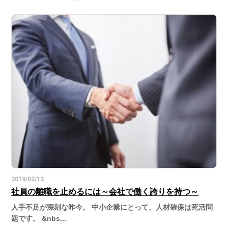
2019/02/12
社員の離職を止めるには～会社で働く誇りを持つ～
人手不足が深刻な昨今。 中小企業にとって、人材確保は死活問
題です。 &nbs...