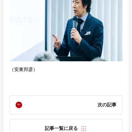
（安東邦彦）
次の記事
記事一覧に戻る