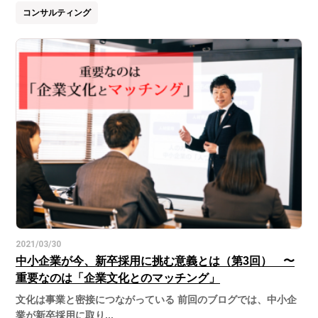
コンサルティング
2021/03/30
中小企業が今、新卒採用に挑む意義とは（第3回） 〜
重要なのは「企業文化とのマッチング」
文化は事業と密接につながっている 前回のブログでは、中小企
業が新卒採用に取り...