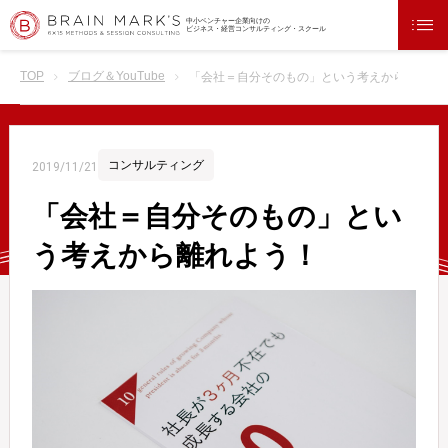
中小ベンチャー企業向けの
ビジネス・経営コンサルティング・スクール
TOP
ブログ＆YouTube
「会社＝自分そのもの」という考えから離れよ
コンサルティング
2019/11/21
「会社＝自分そのもの」とい
う考えから離れよう！