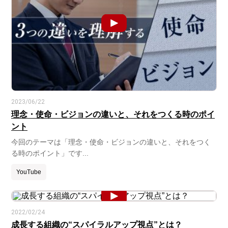
2023/06/22
理念・使命・ビジョンの違いと、それをつくる時のポイ
ント
今回のテーマは「理念・使命・ビジョンの違いと、それをつく
る時のポイント」です...
YouTube
2022/02/24
成長する組織の“スパイラルアップ視点”とは？