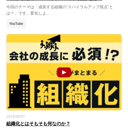
今回のテーマは「成長する組織の“スパイラルアップ視点”と
は？」です。変化しよ...
YouTube
2024/08/01
組織化とはそもそも何なのか？