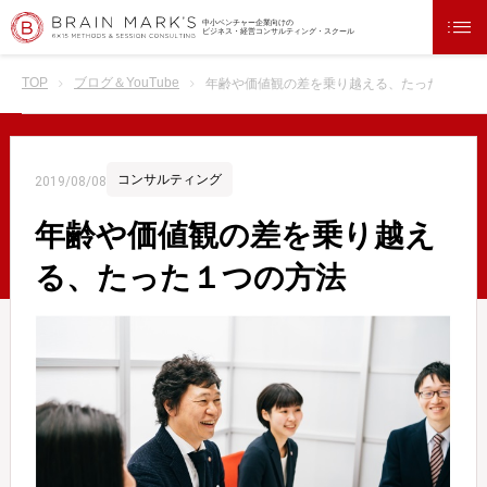
中小ベンチャー企業向けの
ビジネス・経営コンサルティング・スクール
TOP
ブログ＆YouTube
年齢や価値観の差を乗り越える、たった１つの
コンサルティング
2019/08/08
年齢や価値観の差を乗り越え
る、たった１つの方法