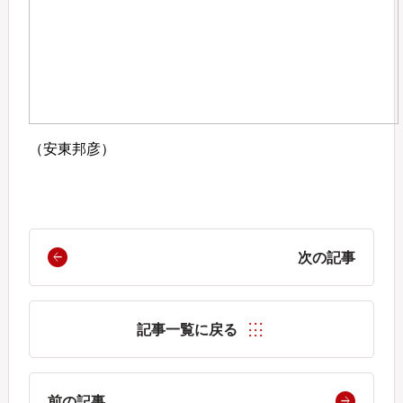
（安東邦彦）
次の記事
記事一覧に戻る
前の記事