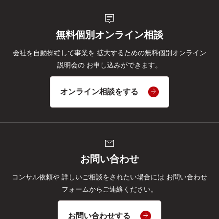
tooltip_2
無料個別オンライン相談
会社を自動操縦して事業を
拡大するための無料個別オンライン
説明会の
お申し込みができます。
オンライン相談をする
mail
お問い合わせ
コンサル依頼や
詳しいご相談をされたい場合には
お問い合わせ
フォームからご連絡ください。
お問い合わせする