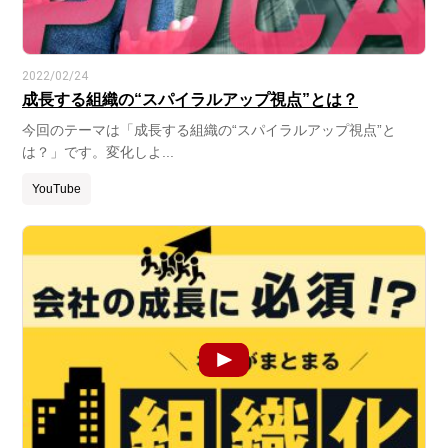
2022/02/24
成長する組織の“スパイラルアップ視点”とは？
今回のテーマは「成長する組織の“スパイラルアップ視点”と
は？」です。変化しよ...
YouTube