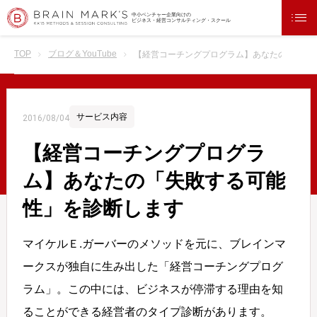
中小ベンチャー企業向けの
ビジネス・経営コンサルティング・スクール
TOP
ブログ＆YouTube
【経営コーチングプログラム】あなたの「失敗
サービス内容
2016/08/04
【経営コーチングプログラ
ム】あなたの「失敗する可能
性」を診断します
マイケルＥ.ガーバーのメソッドを元に、ブレインマ
ークスが独自に生み出した「経営コーチングプログ
ラム」。この中には、ビジネスが停滞する理由を知
ることができる経営者のタイプ診断があります。