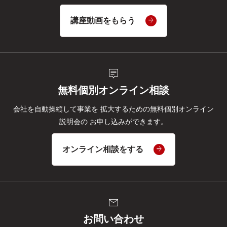
講座動画をもらう
tooltip_2
無料個別オンライン相談
会社を自動操縦して事業を
拡大するための無料個別オンライン
説明会の
お申し込みができます。
オンライン相談をする
mail
お問い合わせ