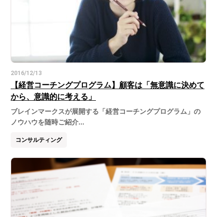
2016/12/13
【経営コーチングプログラム】顧客は「無意識に決めて
から、意識的に考える」
ブレインマークスが展開する「経営コーチングプログラム」の
ノウハウを随時ご紹介...
コンサルティング