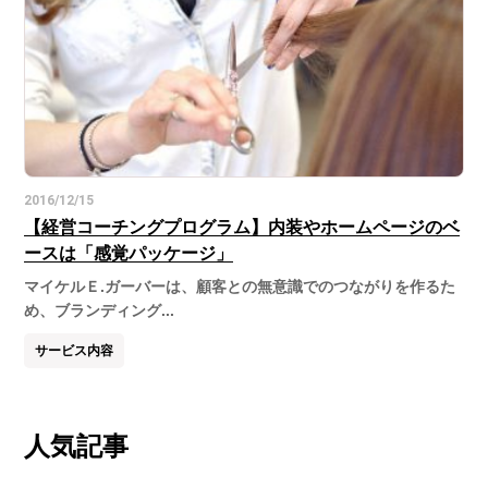
2016/12/15
【経営コーチングプログラム】内装やホームページのベ
ースは「感覚パッケージ」
マイケルＥ.ガーバーは、顧客との無意識でのつながりを作るた
め、ブランディング...
サービス内容
人気記事