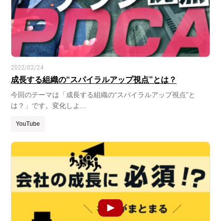
2022/02/24
成長する組織の“スパイラルアップ視点”とは？
今回のテーマは「成長する組織の“スパイラルアップ視点”と
は？」です。変化しよ...
YouTube