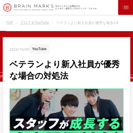
中小ベンチャー企業向けの
ビジネス・経営コンサルティング・スクール
TOP
ブログ＆YouTube
ベテランより新入社員が優秀な場合の対処法
YouTube
2025/10/09
ベテランより新入社員が優秀
な場合の対処法