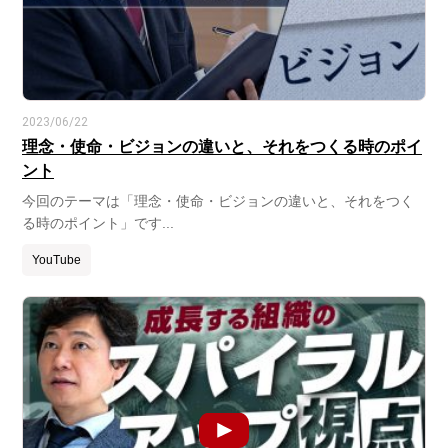
2023/06/22
理念・使命・ビジョンの違いと、それをつくる時のポイ
ント
今回のテーマは「理念・使命・ビジョンの違いと、それをつく
る時のポイント」です...
YouTube