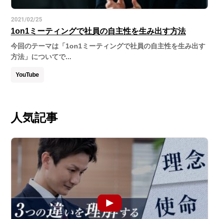
2021/02/25
1on1ミーティングで社員の自主性を生み出す方法
今回のテーマは「1on1ミーティングで社員の自主性を生み出す
方法」についてで...
YouTube
人気記事