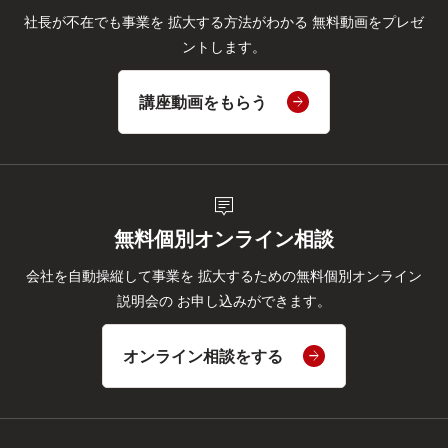
社長が不在でも事業を
拡大する方法がわかる
無料動画をプレゼ
ントします。
講座動画をもらう
tooltip_2
無料個別オンライン相談
会社を自動操縦して事業を
拡大するための無料個別オンライン
説明会の
お申し込みができます。
オンライン相談をする