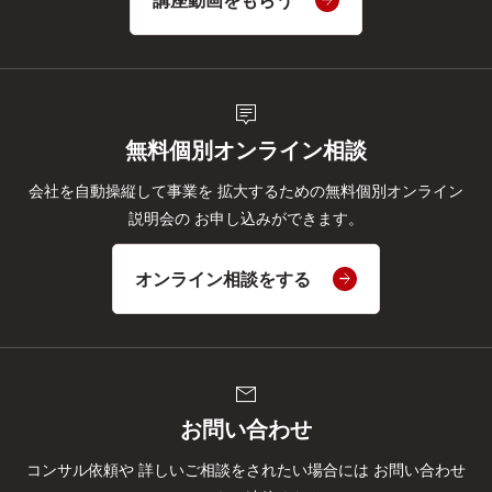
講座動画をもらう
tooltip_2
無料個別オンライン相談
会社を自動操縦して事業を
拡大するための無料個別オンライン
説明会の
お申し込みができます。
オンライン相談をする
mail
お問い合わせ
コンサル依頼や
詳しいご相談をされたい場合には
お問い合わせ