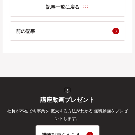
記事一覧に戻る
前の記事
live_tv
講座動画プレゼント
社長が不在でも事業を
拡大する方法がわかる
無料動画をプレゼ
ントします。