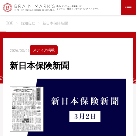
中小ベンチャー企業向けの
ビジネス・経営コンサルティング・スクール
TOP
お知らせ
新日本保険新聞
メディア掲載
2026/03/06
新日本保険新聞