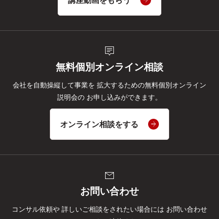
講座動画をもらう
tooltip_2
無料個別オンライン相談
会社を自動操縦して事業を
拡大するための無料個別オンライン
説明会の
お申し込みができます。
オンライン相談をする
mail
お問い合わせ
コンサル依頼や
詳しいご相談をされたい場合には
お問い合わせ