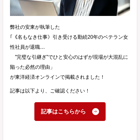
弊社の安東が執筆した
｢《名もなき仕事》引き受ける勤続20年のベテラン女
性社員が退職…
”完璧な引継ぎ”でひと安心のはずが現場が大混乱に
陥った必然の理由」
が東洋経済オンラインで掲載されました！
記事は以下より、ご確認ください！
記事はこちらから