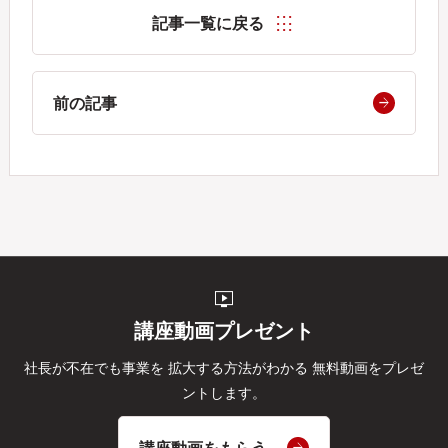
記事一覧に戻る
前の記事
live_tv
講座動画プレゼント
社長が不在でも事業を
拡大する方法がわかる
無料動画をプレゼ
ントします。