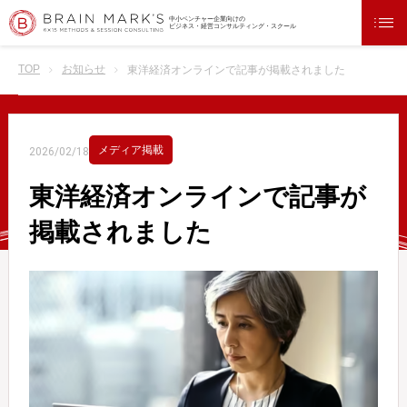
中小ベンチャー企業向けの
ビジネス・経営コンサルティング・スクール
TOP
お知らせ
東洋経済オンラインで記事が掲載されました
メディア掲載
2026/02/18
東洋経済オンラインで記事が
掲載されました