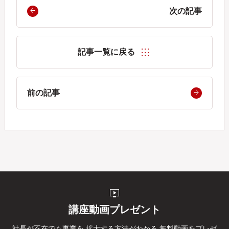
次の記事
記事一覧に戻る
前の記事
live_tv
講座動画プレゼント
社長が不在でも事業を
拡大する方法がわかる
無料動画をプレゼ