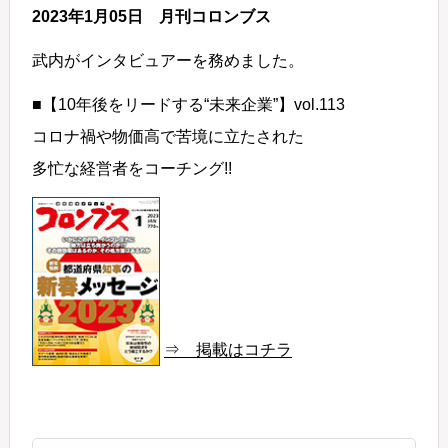
2023年1月05日 月刊コロンブス
武内がインタビュアーを務めました。
■【10年後をリードする“未来企業”】vol.113
コロナ禍や物価高で苦境に立たされた
多忙な経営者をコーチング!!
⇒ 掲載はコチラ