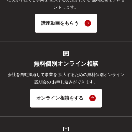
ントします。
講座動画をもらう
tooltip_2
無料個別オンライン相談
会社を自動操縦して事業を
拡大するための無料個別オンライン
説明会の
お申し込みができます。
オンライン相談をする
mail