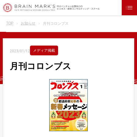
中小ベンチャー企業向けの
ビジネス・経営コンサルティング・スクール
TOP
お知らせ
月刊コロンブス
メディア掲載
2023/01/12
月刊コロンブス