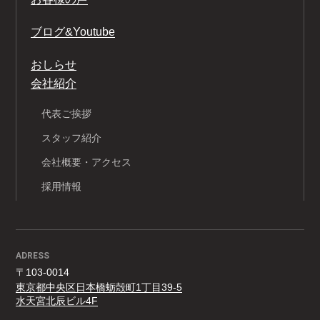
ブログ&Youtube
おしらせ
会社紹介
代表ご挨拶
スタッフ紹介
会社概要・アクセス
採用情報
ADRESS
〒103-0014
東京都中央区日本橋蛎殻町1丁目39-5
水天宮北辰ビル4F