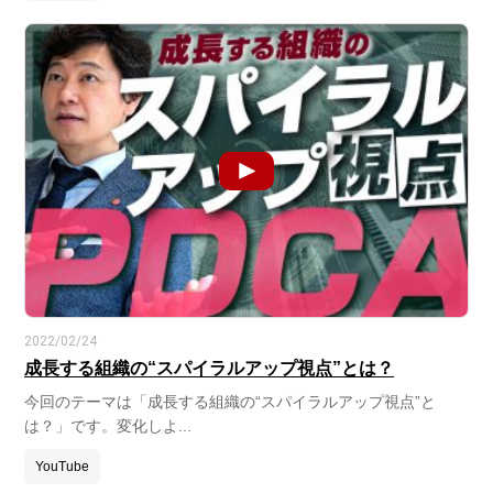
2022/02/24
成長する組織の“スパイラルアップ視点”とは？
今回のテーマは「成長する組織の“スパイラルアップ視点”と
は？」です。変化しよ...
YouTube