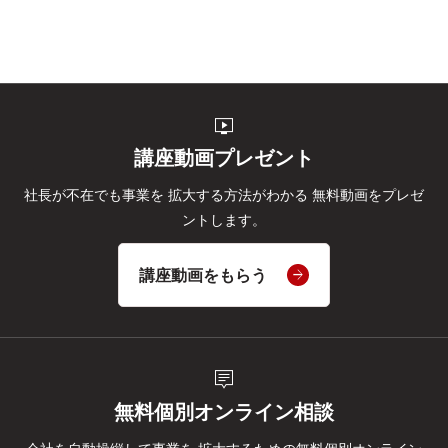
live_tv
講座動画プレゼント
社長が不在でも事業を
拡大する方法がわかる
無料動画をプレゼ
ントします。
講座動画をもらう
tooltip_2
無料個別オンライン相談