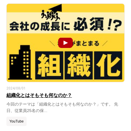
2024/08/01
組織化とはそもそも何なのか？
今回のテーマは「組織化とはそもそも何なのか？」です。 先
日、従業員25名の保...
YouTube