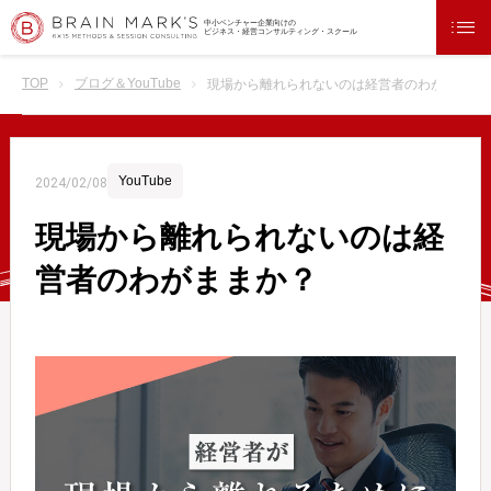
中小ベンチャー企業向けの
ビジネス・経営コンサルティング・スクール
TOP
ブログ＆YouTube
現場から離れられないのは経営者のわがままか
YouTube
2024/02/08
現場から離れられないのは経
営者のわがままか？