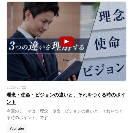
2023/06/22
理念・使命・ビジョンの違いと、それをつくる時のポイ
ント
今回のテーマは「理念・使命・ビジョンの違いと、それをつく
る時のポイント」です...
YouTube