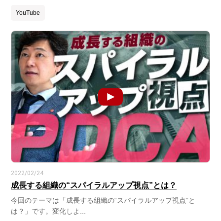
YouTube
2022/02/24
成長する組織の“スパイラルアップ視点”とは？
今回のテーマは「成長する組織の“スパイラルアップ視点”と
は？」です。変化しよ...