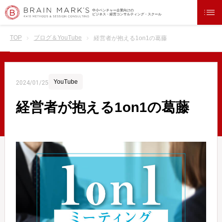
中小ベンチャー企業向けの
ビジネス・経営コンサルティング・スクール
TOP
ブログ＆YouTube
経営者が抱える1on1の葛藤
YouTube
2024/01/25
経営者が抱える1on1の葛藤