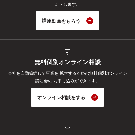
ントします。
講座動画をもらう
tooltip_2
無料個別オンライン相談
会社を自動操縦して事業を
拡大するための無料個別オンライン
説明会の
お申し込みができます。
オンライン相談をする
mail