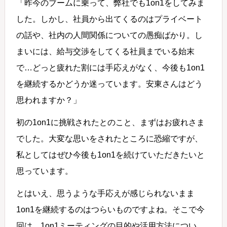
「昨今のブームに乗って、弊社でも1on1をしてみま
した。しかし、社員から出てくるのはプライベート
の話や、社内の人間関係についての愚痴ばかり。し
まいには、給与交渉をしてくる社員までいる始末
で…どっと疲れた割には手応えがなく、今後も1on1
を継続するかどうか迷っています。安東さんはどう
思われますか？」
初の1on1に挑戦されたとのこと、まずはお疲れさま
でした。大変な思いをされたところに恐縮ですが、
私としてはぜひ今後も1on1を続けていただきたいと
思っています。
とはいえ、思うような手応えが感じられないまま
1on1を継続するのはつらいものですよね。そこで今
回は、1on1ミーティングの目的や活用方法につい