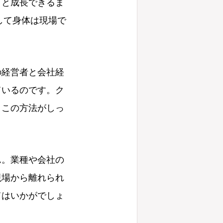
りと成長できるま
して身体は現場で
の経営者と会社経
ているのです。ク
、この方法がしっ
ん。業種や会社の
現場から離れられ
てはいかがでしょ