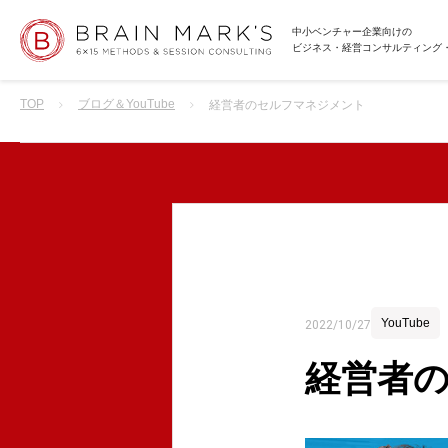
中小ベンチャー企業向けの
ビジネス・経営コンサルティング
TOP
ブログ＆YouTube
経営者のセルフマネジメント
YouTube
2022/10/27
経営者