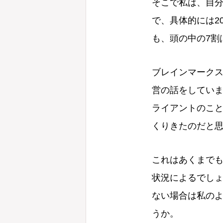
そこで私は、自
で、具体的には2
も、頭の中の7割
ブレインマーク
営の話をしてい
ライアントのこ
くりきたのだと
これはあくまで
状況によるでし
ない場合は私の
うか。