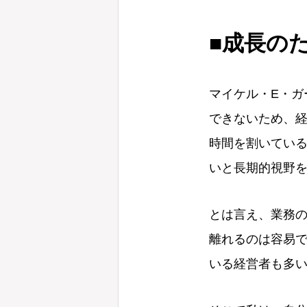
■成長の
マイケル・E・ガ
できないため、
時間を割いてい
いと長期的視野
とは言え、業務
離れるのは容易
いる経営者も多