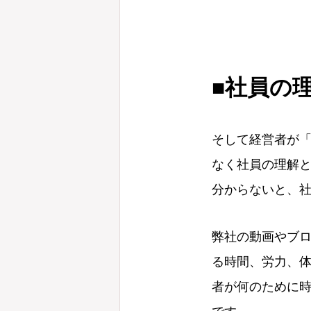
■社員の
そして経営者が
なく社員の理解
分からないと、
弊社の動画やブ
る時間、労力、
者が何のために