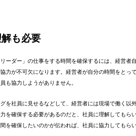
理解も必要
「リーダー」の仕事をする時間を確保するには、経営者
と協力が不可欠になります。経営者が自分の時間をとっ
社員も協力しようがありません。
ログを社員に見せるなどして、経営者には現場で働く以
体力を確保する必要があるのだと、社員に理解してもら
時間を確保したいのかが伝われば、社員に協力してもら