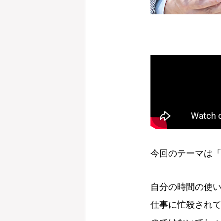
今回のテーマは
自分の時間の使
仕事に忙殺され