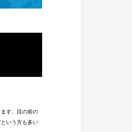
します。目の前の
だという方も多い