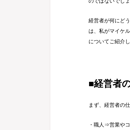
のではないでし
経営者が何にど
は、私がマイケル
についてご紹介
■経営者
まず、経営者の仕
・職人⇒営業やコ