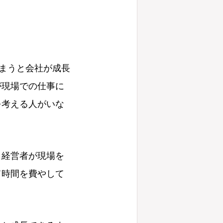
まうと会社が成長
が現場での仕事に
を考える人がいな
、経営者が現場を
て時間を費やして