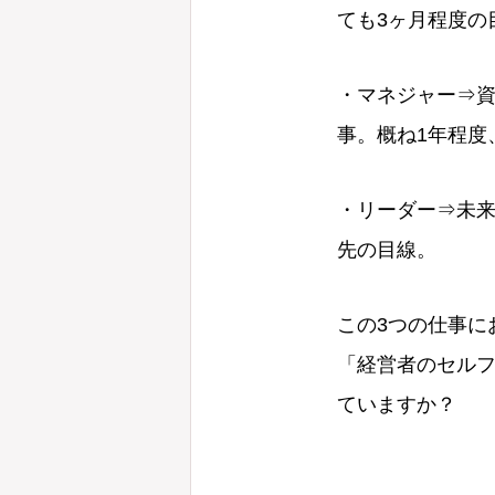
ても3ヶ月程度の
・マネジャー⇒
事。概ね1年程度
・リーダー⇒未来
先の目線。
この3つの仕事に
「経営者のセル
ていますか？