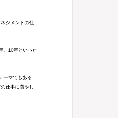
マネジメントの仕
年、10年といった
テーマでもある
どの仕事に費やし