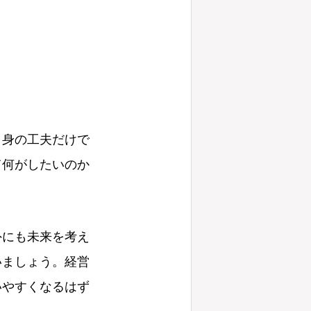
自身の工夫だけで
て何がしたいのか
外にも未来を考え
いましょう。経営
いやすくなるはず