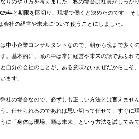
分なりのやり方を考えました。私の場合は社員がしっか
025年と期限を区切り、現場で働くと決めたのです。そ
は会社の経営や未来について使うことにしました。
スは中小企業コンサルタントなので、朝から晩まで多く
ます。基本的に、頭の中は常に経営や未来の話であふれ
とと自分の会社のことが、ある意味ないまぜだからこそ
思います。
も弊社の場合なので、必ずしも正しい方法とは言えませ
ょう。任せられるのであれば思い切って任せて、すぐに
ように「身体は現場、頭は未来」という方法を試してみ