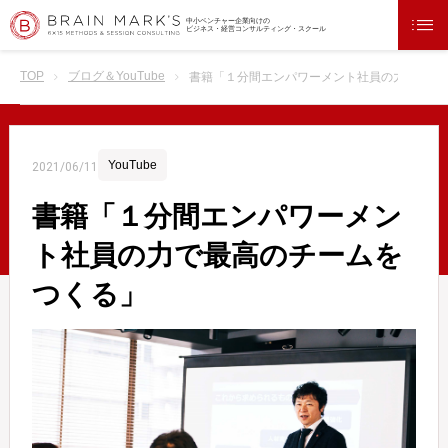
中小ベンチャー企業向けの
ビジネス・経営コンサルティング・スクール
TOP
ブログ＆YouTube
書籍「１分間エンパワーメント社員の力で最高
YouTube
2021/06/11
書籍「１分間エンパワーメン
ト社員の力で最高のチームを
つくる」