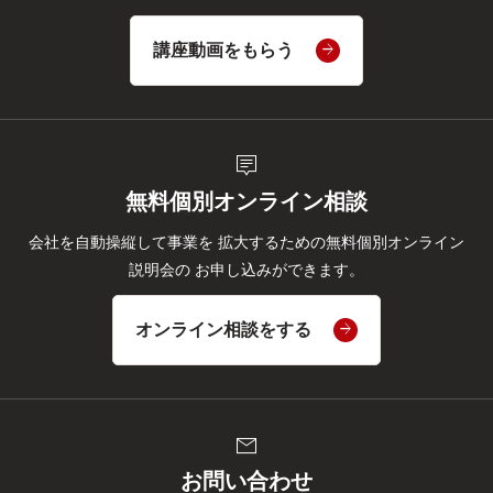
講座動画をもらう
tooltip_2
無料個別オンライン相談
会社を自動操縦して事業を
拡大するための無料個別オンライン
説明会の
お申し込みができます。
オンライン相談をする
mail
お問い合わせ