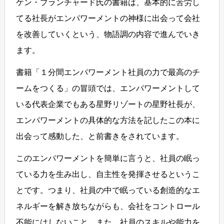
ケン・ブランチャード氏の書籍は、基本的に苦労し
てる社長がエンパワーメントの神様に出会って会社
を改善していくという、物語調の内容で進んでいき
ます。
書籍「１分間エンパワーメント社員の力で最高のチ
ームをつくる」の冒頭では、エンパワーメントして
いる代表企業でもある星野リゾートの星野社長が、
エンパワーメントの具体的な方法を記したこの本に
出会って感動した、と前書きをされています。
このエンパワーメントを簡単に言うと、社員の眠っ
ている力を生み出し、自主性を発揮させるというこ
とです。つまり、社員の中で眠っている創造的なエ
ネルギーを解き放ちながらも、会社をコントロール
不能にはしないこと。また、社員のスキルや能力を