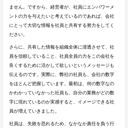
ません。ですから、経営者が、社員にエンパワーメ
ントの力を与えたいと考えているのであれば、会社
にとって大切な情報を社員と共有する努力をしてく
ださい。
さらに、共有した情報を組織全体に浸透させて、社
員を信頼していること、社員全員の力をこの会社を
良くするために活かして欲しいというメッセージも
伝えるのです。実際に、弊社の社員も、会社の数字
をほとんど把握しています。最初は、何の数字なの
かわかっていなかった社員も、自分の業務がどの数
字に現れているのか実感すると、イメージできる社
員が増えていきました。
社員は、失敗を恐れるため、なかなか責任を負う行