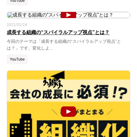
YouTube
2022/02/24
成長する組織の“スパイラルアップ視点”とは？
今回のテーマは「成長する組織の“スパイラルアップ視点”と
は？」です。変化しよ...
YouTube