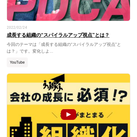
2022/02/24
成長する組織の“スパイラルアップ視点”とは？
今回のテーマは「成長する組織の“スパイラルアップ視点”と
は？」です。変化しよ...
YouTube