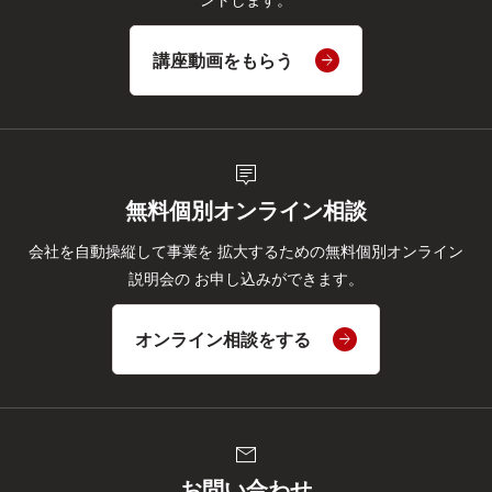
ントします。
講座動画をもらう
tooltip_2
無料個別オンライン相談
会社を自動操縦して事業を
拡大するための無料個別オンライン
説明会の
お申し込みができます。
オンライン相談をする
mail
お問い合わせ