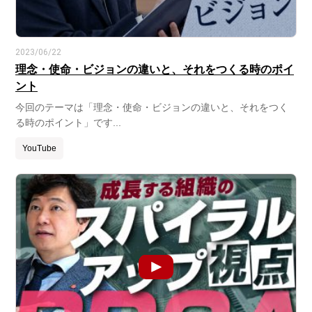
2023/06/22
理念・使命・ビジョンの違いと、それをつくる時のポイ
ント
今回のテーマは「理念・使命・ビジョンの違いと、それをつく
る時のポイント」です...
YouTube