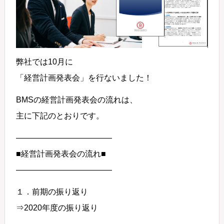
弊社では10月に
「経営計画発表会」を行ないました！
BMSの経営計画発表会の流れは、
主に下記のとおりです。
————————————
■経営計画発表会の流れ■
————————————
１．前期の振り返り
⇒2020年度の振り返り