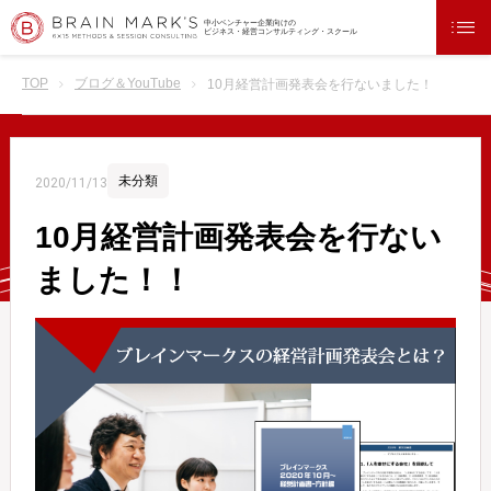
中小ベンチャー企業向けの
ビジネス・経営コンサルティング・スクール
TOP
ブログ＆YouTube
10月経営計画発表会を行ないました！！
未分類
2020/11/13
10月経営計画発表会を行ない
ました！！