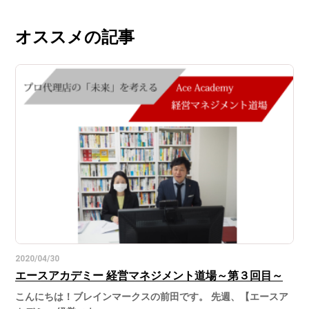
オススメの記事
2020/04/30
エースアカデミー 経営マネジメント道場～第３回目～
こんにちは！ブレインマークスの前田です。 先週、【エースア