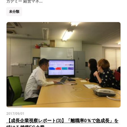
カデミー 経営マネ...
未分類
2017/09/01
【成長企業視察レポート(3)】「離職率0％で急成長」を