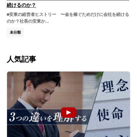
続けるのか？
■安東の経営者ヒストリー 〜金を稼ぐためだけに会社を続ける
のか？社長の安東か...
未分類
人気記事