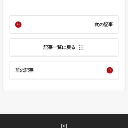
次の記事
記事一覧に戻る
前の記事
live_tv