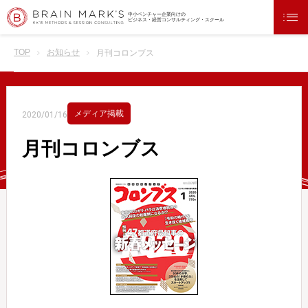
中小ベンチャー企業向けの
ビジネス・経営コンサルティング・スクール
TOP
お知らせ
月刊コロンブス
メディア掲載
2020/01/16
月刊コロンブス