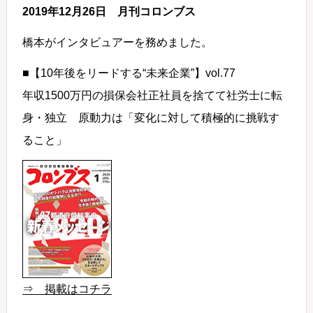
2019年12月26日 月刊コロンブス
橋本がインタビュアーを務めました。
■【10年後をリードする“未来企業”】vol.77
年収1500万円の損保会社正社員を捨てて社労士に転
身・独立 原動力は「変化に対して積極的に挑戦す
ること」
⇒ 掲載はコチラ