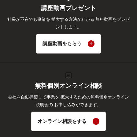
講座動画プレゼント
社長が不在でも事業を
拡大する方法がわかる
無料動画をプレゼ
ントします。
講座動画をもらう
tooltip_2
無料個別オンライン相談
会社を自動操縦して事業を
拡大するための無料個別オンライン
説明会の
お申し込みができます。
オンライン相談をする