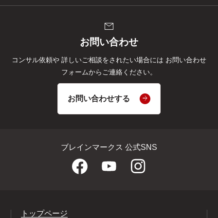
mail
お問い合わせ
コンサル依頼や
詳しいご相談をされたい場合には
お問い合わせ
フォームからご連絡ください。
お問い合わせする
ブレインマークス 公式SNS
トップページ