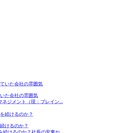
いた会社の雰囲気
ネジメント（現：ブレイン...
続けるのか？
続けるのか？社長の安東か...