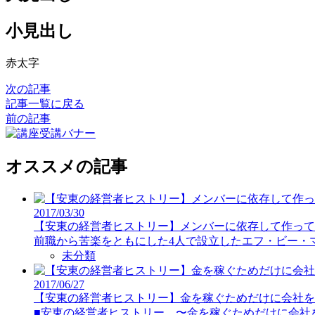
小見出し
赤太字
次の記事
記事一覧に戻る
前の記事
オススメの記事
2017/03/30
【安東の経営者ヒストリー】メンバーに依存して作って
前職から苦楽をともにした4人で設立したエフ・ビー・マ
未分類
2017/06/27
【安東の経営者ヒストリー】金を稼ぐためだけに会社を
■安東の経営者ヒストリー 〜金を稼ぐためだけに会社を