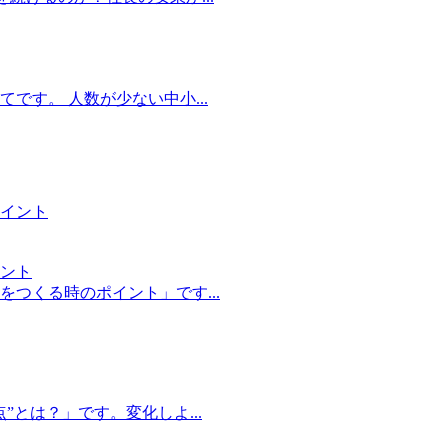
です。 人数が少ない中小...
ント
つくる時のポイント」です...
とは？」です。変化しよ...