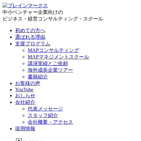
中小ベンチャー企業向けの
ビジネス・経営コンサルティング・スクール
初めての方へ
選ばれる理由
支援プログラム
MAPコンサルティング
MAPマネジメントスクール
講演実績とご依頼
海外成長企業ツアー
書籍紹介
お客様の声
YouTube
おしらせ
会社紹介
代表メッセージ
スタッフ紹介
会社概要・アクセス
採用情報