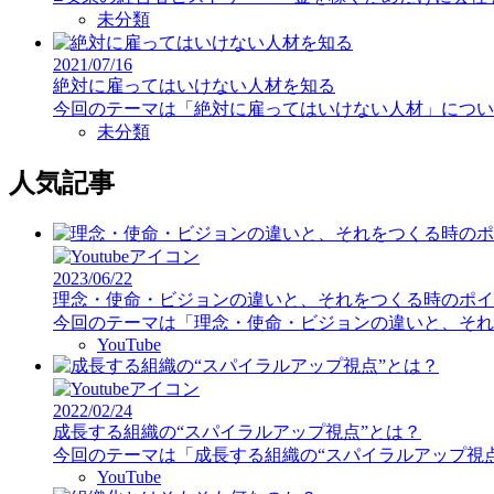
未分類
2021/07/16
絶対に雇ってはいけない人材を知る
今回のテーマは「絶対に雇ってはいけない人材」について
未分類
人気記事
2023/06/22
理念・使命・ビジョンの違いと、それをつくる時のポイ
今回のテーマは「理念・使命・ビジョンの違いと、それを
YouTube
2022/02/24
成長する組織の“スパイラルアップ視点”とは？
今回のテーマは「成長する組織の“スパイラルアップ視点”
YouTube