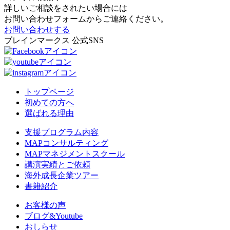
詳しいご相談をされたい場合には
お問い合わせフォームからご連絡ください。
お問い合わせする
ブレインマークス 公式SNS
トップページ
初めての方へ
選ばれる理由
支援プログラム内容
MAPコンサルティング
MAPマネジメントスクール
講演実績とご依頼
海外成長企業ツアー
書籍紹介
お客様の声
ブログ&Youtube
おしらせ