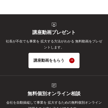
live_tv
講座動画プレゼント
社長が不在でも事業を
拡大する方法がわかる
無料動画をプレゼ
ントします。
講座動画をもらう
tooltip_2
無料個別オンライン相談
会社を自動操縦して事業を
拡大するための無料個別オンライン