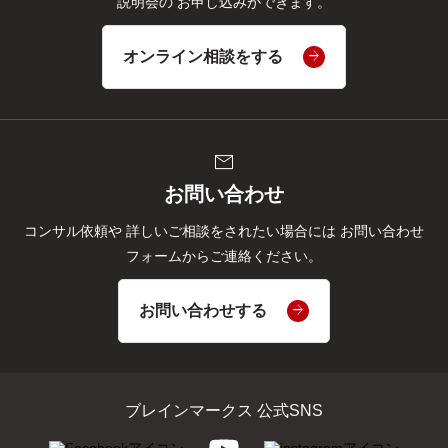
説明会の
お申し込みができます。
オンライン相談をする
mail
お問い合わせ
コンサル依頼や
詳しいご相談をされたい場合には
お問い合わせ
フォームからご連絡ください。
お問い合わせする
ブレインマークス 公式SNS