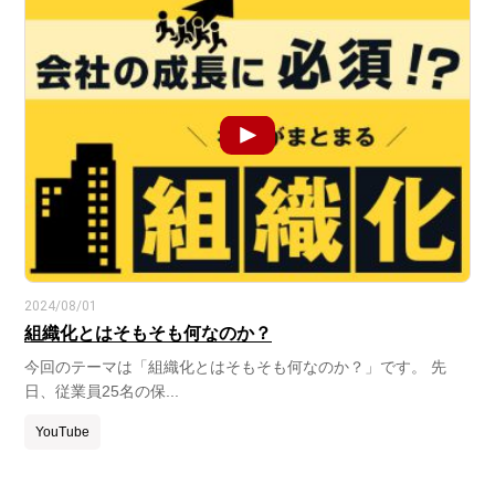
2024/08/01
組織化とはそもそも何なのか？
今回のテーマは「組織化とはそもそも何なのか？」です。 先
日、従業員25名の保...
YouTube