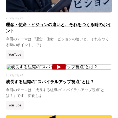
2023/06/22
理念・使命・ビジョンの違いと、それをつくる時のポイ
ント
今回のテーマは「理念・使命・ビジョンの違いと、それをつく
る時のポイント」です...
YouTube
2022/02/24
成長する組織の“スパイラルアップ視点”とは？
今回のテーマは「成長する組織の“スパイラルアップ視点”と
は？」です。変化しよ...
YouTube