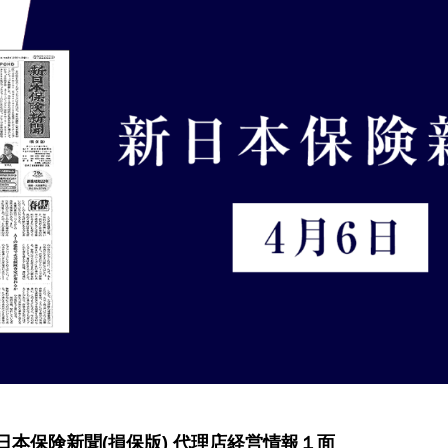
 新日本保険新聞(損保版) 代理店経営情報１面