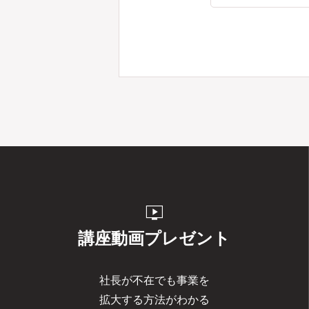
live_tv
講座動画プレゼント
社長が不在でも事業を
拡大する方法がわかる