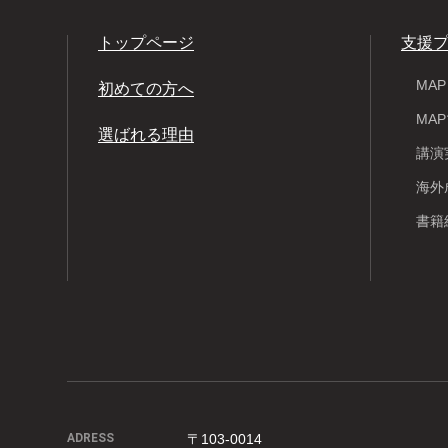
トップページ
支援
MA
初めての方へ
MA
選ばれる理由
講演
海外
書籍
ADRESS
〒103-0014