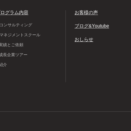
プログラム内容
お客様の声
Pコンサルティング
ブログ&Youtube
Pマネジメントスクール
おしらせ
実績とご依頼
成長企業ツアー
紹介