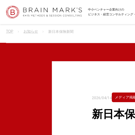
中小ベンチャー企業向けの
ビジネス・経営コンサルティング
TOP
お知らせ
新日本保険新聞
メディア掲
2026/04/14
新日本