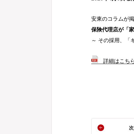
安東のコラムが
保険代理店が「家
～ その採用、「
詳細はこち
次