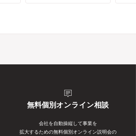
tooltip_2
無料個別オンライン相談
会社を自動操縦して事業を
拡大するための無料個別オンライン説明会の