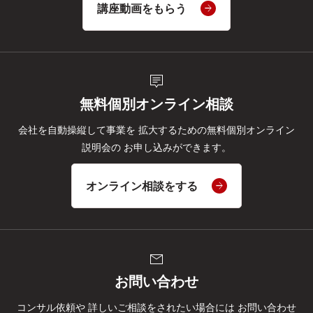
講座動画をもらう
tooltip_2
無料個別オンライン相談
会社を自動操縦して事業を
拡大するための無料個別オンライン
説明会の
お申し込みができます。
オンライン相談をする
mail
お問い合わせ
コンサル依頼や
詳しいご相談をされたい場合には
お問い合わせ