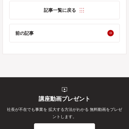
記事一覧に戻る
前の記事
live_tv
講座動画プレゼント
社長が不在でも事業を
拡大する方法がわかる
無料動画をプレゼ
ントします。