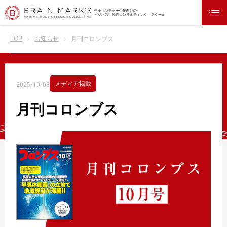
中小ベンチャー企業向けの
ビジネス・経営コンサルティング・スクール
TOP
お知らせ
月刊コロンブス
メディア掲載
2025/10/08
月刊コロンブス