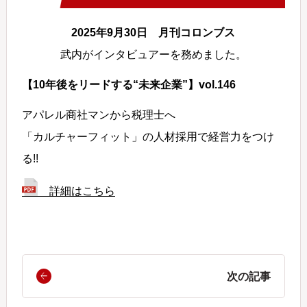
2025年9月30日 月刊コロンブス
武内がインタビュアーを務めました。
【10年後をリードする“未来企業”】vol.146
アパレル商社マンから税理士へ
「カルチャーフィット」の人材採用で経営力をつけ
る!!
詳細はこちら
次の記事