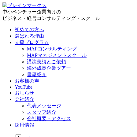
中小ベンチャー企業向けの
ビジネス・経営コンサルティング・スクール
初めての方へ
選ばれる理由
支援プログラム
MAPコンサルティング
MAPマネジメントスクール
講演実績とご依頼
海外成長企業ツアー
書籍紹介
お客様の声
YouTube
おしらせ
会社紹介
代表メッセージ
スタッフ紹介
会社概要・アクセス
採用情報