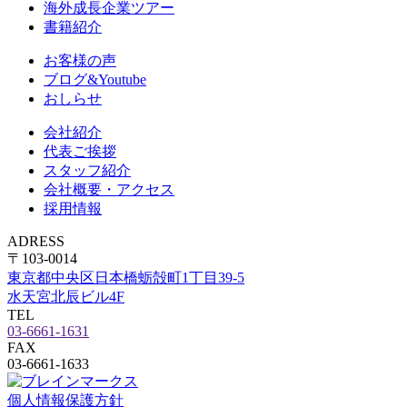
海外成長企業ツアー
書籍紹介
お客様の声
ブログ&Youtube
おしらせ
会社紹介
代表ご挨拶
スタッフ紹介
会社概要・アクセス
採用情報
ADRESS
〒103-0014
東京都中央区日本橋蛎殻町1丁目39-5
水天宮北辰ビル4F
TEL
03-6661-1631
FAX
03-6661-1633
個人情報保護方針