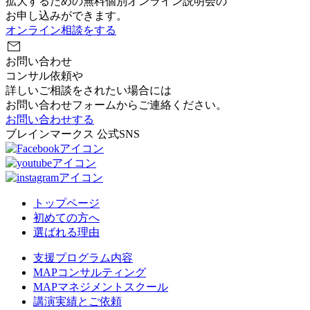
拡大するための無料個別オンライン説明会の
お申し込みができます。
オンライン相談をする
mail
お問い合わせ
コンサル依頼や
詳しいご相談をされたい場合には
お問い合わせフォームからご連絡ください。
お問い合わせする
ブレインマークス 公式SNS
トップページ
初めての方へ
選ばれる理由
支援プログラム内容
MAPコンサルティング
MAPマネジメントスクール
講演実績とご依頼