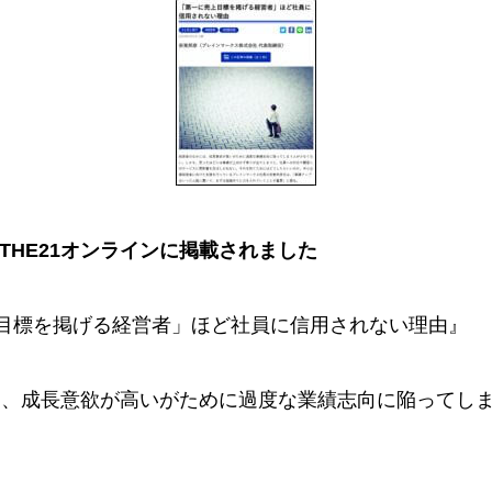
THE21オンラインに掲載されました
目標を掲げる経営者」ほど社員に信用されない理由』
は、成長意欲が高いがために過度な業績志向に陥ってし