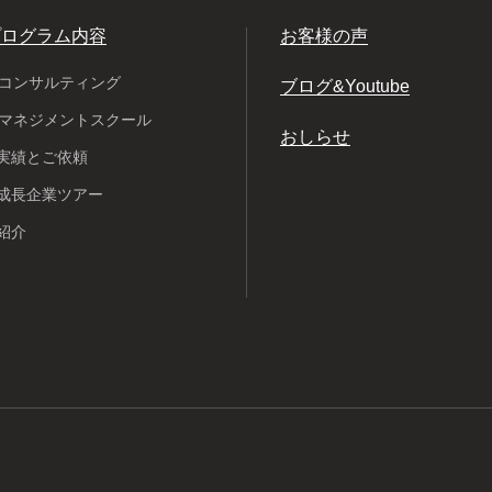
プログラム内容
お客様の声
Pコンサルティング
ブログ&Youtube
Pマネジメントスクール
おしらせ
実績とご依頼
成長企業ツアー
紹介