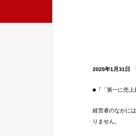
2025年1月31
日 
■『「第一に売上
経営者のなかに
りません。