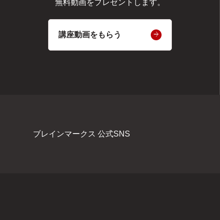
無料動画をプレゼントします。
講座動画をもらう
ブレインマークス 公式SNS