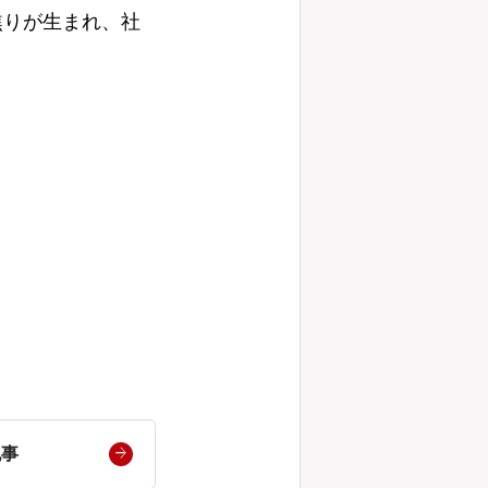
焦りが生まれ、社
記事