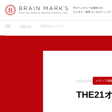
中小ベンチャー企業向けの
ビジネス・経営コンサルティング
TOP
お知らせ
THE21オンライン
メディア掲
2025/02/06
THE2