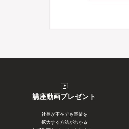
live_tv
講座動画プレゼント
社長が不在でも事業を
拡大する方法がわかる