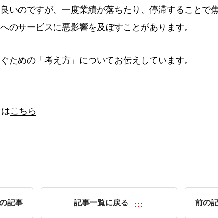
は良いのですが、一度業績が落ちたり、停滞することで
客へのサービスに悪影響を及ぼすことがあります。
防ぐための「考え方」についてお伝えしています。
ら
ンは
こちら
の記事
記事一覧に戻る
前の