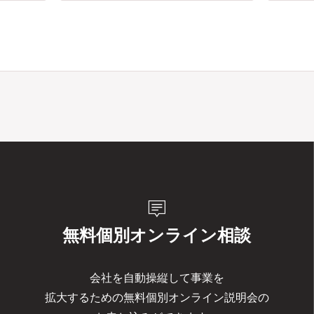
tooltip_2
無料個別オンライン相談
会社を自動操縦して事業を
拡大するための無料個別オンライン説明会の