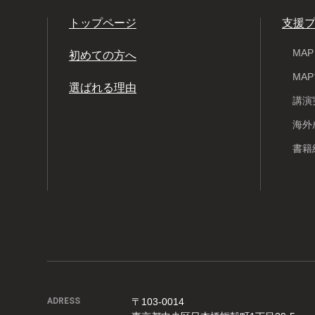
トップページ
支援
MA
初めての方へ
MA
選ばれる理由
講演
海外
書籍
ADRESS
〒103-0014