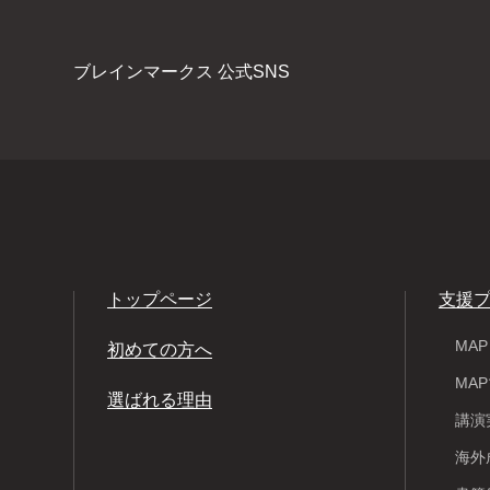
ブレインマークス 公式SNS
トップページ
支援
MA
初めての方へ
MA
選ばれる理由
講演
海外