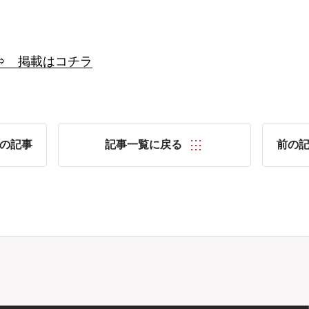
⇒ 掲載はコチラ
の記事
記事一覧に戻る
前の