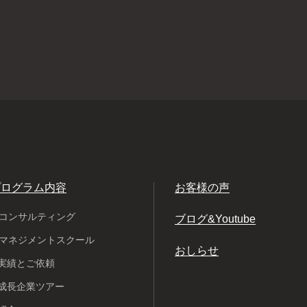
プログラム内容
お客様の声
Pコンサルティング
ブログ&Youtube
Pマネジメントスクール
おしらせ
実績とご依頼
成長企業ツアー