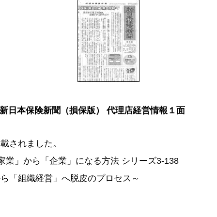
新日本保険新聞（損保版） 代理店経営情報１面
掲載されました。
家業」から「企業」になる方法 シリーズ3-138
から「組織経営」へ脱皮のプロセス～