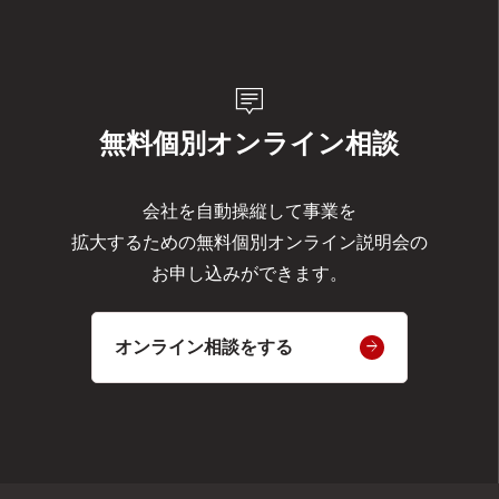
tooltip_2
無料個別オンライン相談
会社を自動操縦して事業を
拡大するための無料個別オンライン説明会の
お申し込みができます。
オンライン相談をする