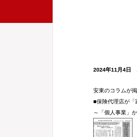
2024年11
月4
日 
安東のコラムが
■保険代理店が「
～「個人事業」