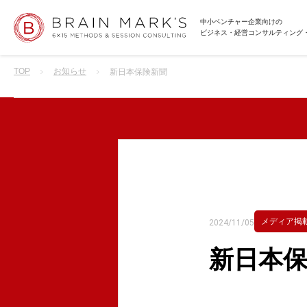
中小ベンチャー企業向けの
ビジネス・経営コンサルティング
TOP
お知らせ
新日本保険新聞
メディア掲
2024/11/05
新日本