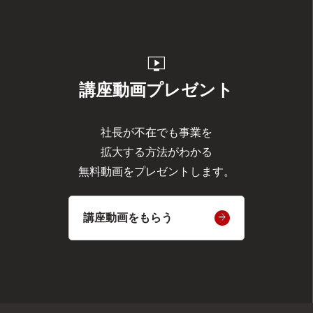
live_tv
講座動画プレゼント
社長が不在でも事業を
拡大する方法がわかる
無料動画をプレゼントします。
講座動画をもらう