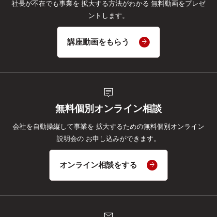
社長が不在でも事業を
拡大する方法がわかる
無料動画をプレゼ
ントします。
講座動画をもらう
tooltip_2
無料個別オンライン相談
会社を自動操縦して事業を
拡大するための無料個別オンライン
説明会の
お申し込みができます。
オンライン相談をする
mail