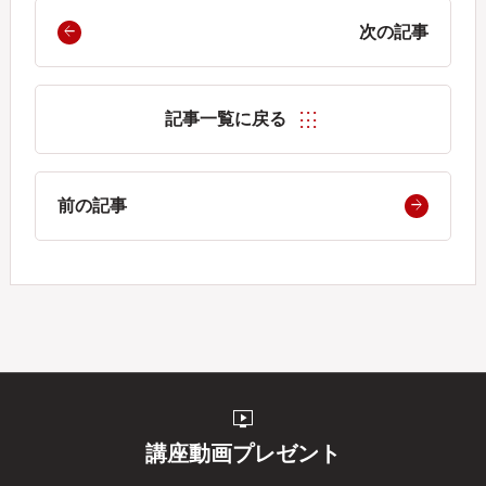
次の記事
記事一覧に戻る
前の記事
live_tv
講座動画プレゼント