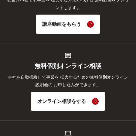
ントします。
講座動画をもらう
tooltip_2
無料個別オンライン相談
会社を自動操縦して事業を
拡大するための無料個別オンライン
説明会の
お申し込みができます。
オンライン相談をする
mail