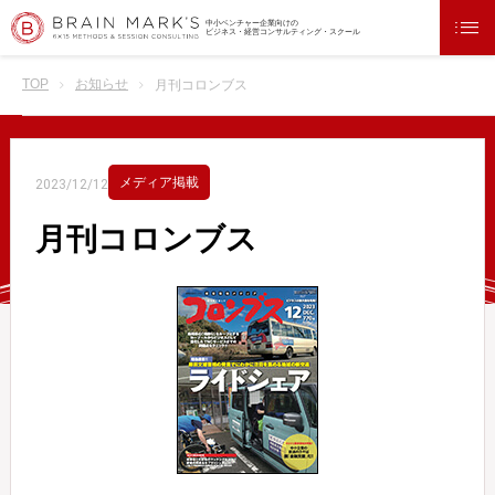
中小ベンチャー企業向けの
ビジネス・経営コンサルティング・スクール
TOP
お知らせ
月刊コロンブス
メディア掲載
2023/12/12
月刊コロンブス