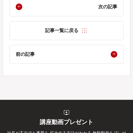
次の記事
記事一覧に戻る
前の記事
live_tv
講座動画プレゼント
社長が不在でも事業を
拡大する方法がわかる
無料動画をプレゼ