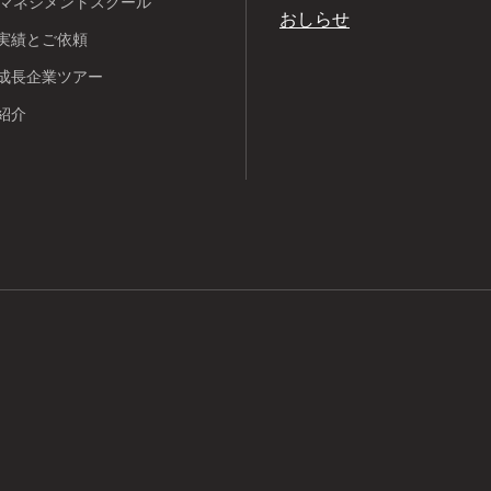
Pマネジメントスクール
おしらせ
実績とご依頼
成長企業ツアー
紹介