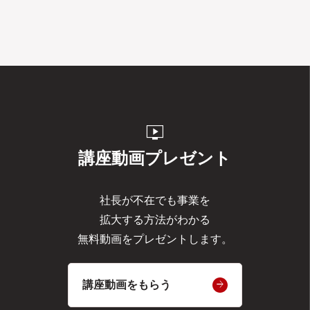
live_tv
講座動画プレゼント
社長が不在でも事業を
拡大する方法がわかる
無料動画をプレゼントします。
講座動画をもらう