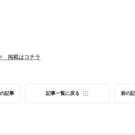
⇒ 掲載はコチラ
の記事
記事一覧に戻る
前の