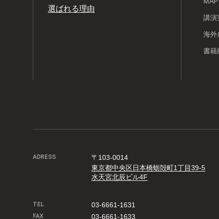
MA
選ばれる理由
講演
海外
書籍
ADRESS
〒103-0014
東京都中央区日本橋蛎殻町1丁目39-5
水天宮北辰ビル4F
TEL
03-6661-1631
FAX
03-6661-1633