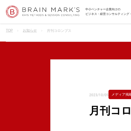
中小ベンチャー企業向けの
ビジネス・経営コンサルティング
TOP
お知らせ
月刊コロンブス
メディア掲
2023/10/05
月刊コ