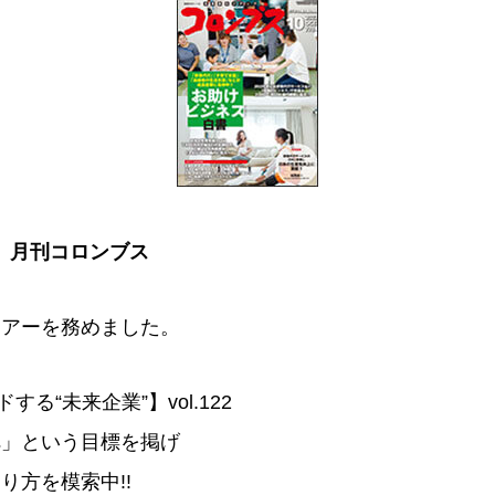
2日 月刊コロンブス
ュアーを務めました。
する“未来企業”】vol.122
へ」という目標を掲げ
り方を模索中!!