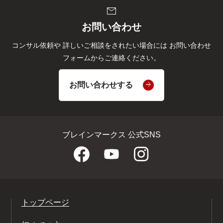
mail
お問い合わせ
コンサル依頼や
詳しいご相談をされたい場合には
お問い合わせ
フォームからご連絡ください。
お問い合わせする
ブレインマークス 公式SNS
トップページ