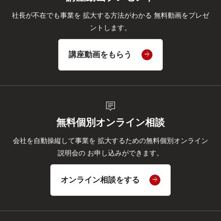
社長が不在でも事業を
拡大する方法がわかる
無料動画をプレゼ
ントします。
講座動画をもらう
tooltip_2
無料個別オンライン相談
会社を自動操縦して事業を
拡大するための無料個別オンライン
説明会の
お申し込みができます。
オンライン相談をする