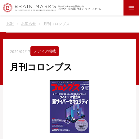
中小ベンチャー企業向けの
ビジネス・経営コンサルティング・スクール
TOP
お知らせ
月刊コロンブス
メディア掲載
2020/09/17
月刊コロンブス