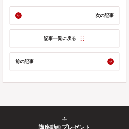
次の記事
記事一覧に戻る
前の記事
live_tv
講座動画プレゼント