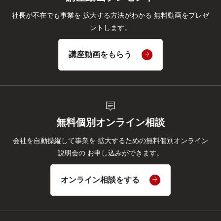
社長が不在でも事業を
拡大する方法がわかる
無料動画をプレゼ
ントします。
講座動画をもらう
tooltip_2
無料個別オンライン相談
会社を自動操縦して事業を
拡大するための無料個別オンライン
説明会の
お申し込みができます。
オンライン相談をする