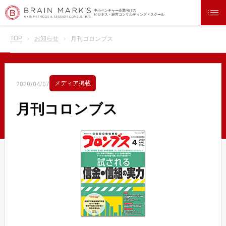
中小ベンチャー企業向けの
ビジネス・経営コンサルティング・スクール
TOP
お知らせ
月刊コロンブス
メディア掲載
2020/04/07
月刊コロンブス