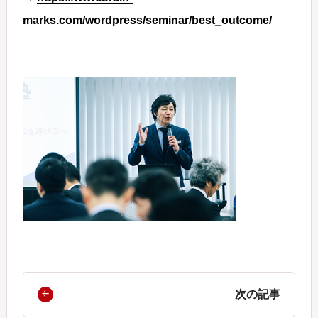
marks.com/wordpress/seminar/best_outcome/
次の記事