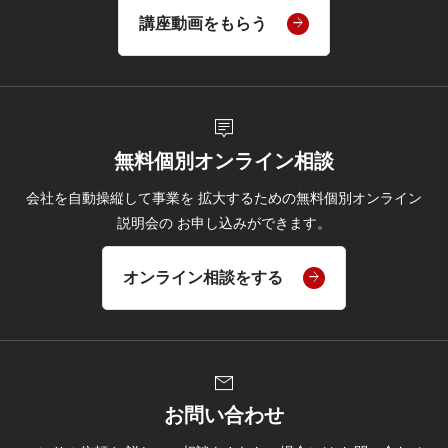
講座動画をもらう
tooltip_2
無料個別オンライン相談
会社を自動操縦して事業を
拡大するための無料個別オンライン
説明会の
お申し込みができます。
オンライン相談をする
mail
お問い合わせ