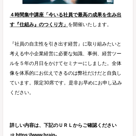
４時間集中講座「今いる社員で最高の成果を生み出
す『仕組み』のつくり方」
を開催いたします。
『社員の自主性を引き出す経営』に取り組みたいと
考える中小企業経営に必要な知識、事例、経営ツー
ルを５年の月日をかけてセミナーにしました。全体
像を体系的にお伝えできるのは弊社だけだと自負し
ています。限定30席です。是非お早めにお申し込み
ください。
詳しい内容は、下記のＵＲＬからご確認ください
⇒
https://www.brain-