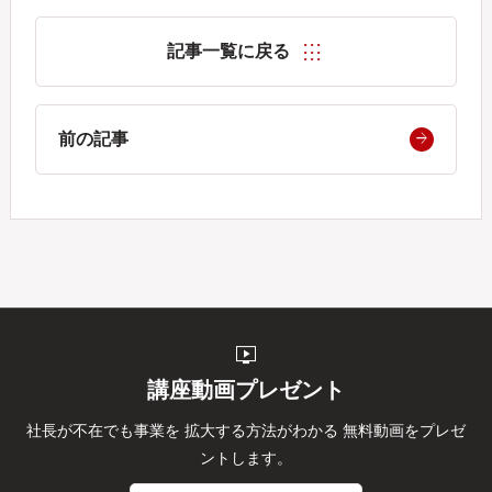
記事一覧に戻る
前の記事
live_tv
講座動画プレゼント
社長が不在でも事業を
拡大する方法がわかる
無料動画をプレゼ
ントします。