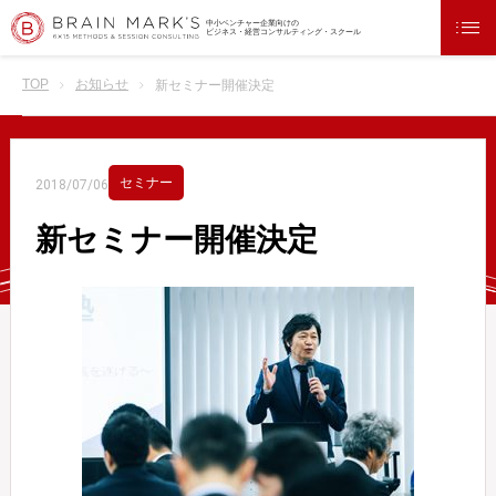
中小ベンチャー企業向けの
ビジネス・経営コンサルティング・スクール
TOP
お知らせ
新セミナー開催決定
セミナー
2018/07/06
新セミナー開催決定