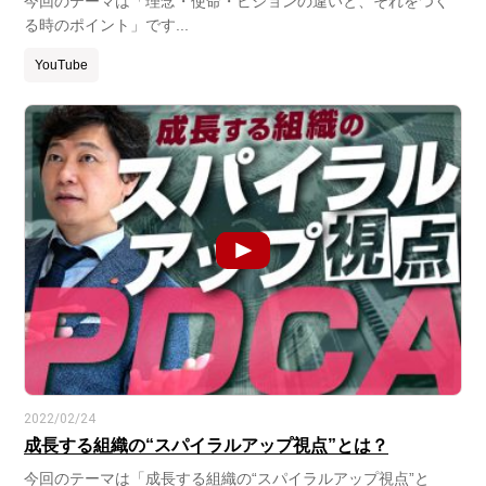
今回のテーマは「理念・使命・ビジョンの違いと、それをつく
る時のポイント」です...
YouTube
2022/02/24
成長する組織の“スパイラルアップ視点”とは？
今回のテーマは「成長する組織の“スパイラルアップ視点”と