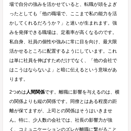
場で自分の強みを活かせていると、転職が頭をよぎ
ったとしても「他の職場で、ここまで私の能力を活
かしてくれるだろうか？」と迷いが生まれます。強
みを発揮できる職場は、定着率が高くなるのです。
私自身、社員の個性や強みに常に目を向け、最大限
活かせるところに配置するようにしています。これ
は単に社員を伸ばすためだけでなく、「他の会社で
はこうはならないよ」と暗に伝えるという意味があ
ります。
2つめは
人間関係
です。離職に影響を与えるのは、横
の関係よりも縦の関係です。同僚とはある程度の距
離が保てますが、上司との関係はそうはいきませ
ん。特に、少人数の会社では、社長の影響力が強
く、コミュニケーションのズレが離職に繋がること