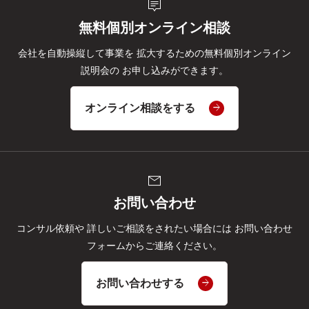
tooltip_2
無料個別オンライン相談
会社を自動操縦して事業を
拡大するための無料個別オンライン
説明会の
お申し込みができます。
オンライン相談をする
mail
お問い合わせ
コンサル依頼や
詳しいご相談をされたい場合には
お問い合わせ
フォームからご連絡ください。
お問い合わせする