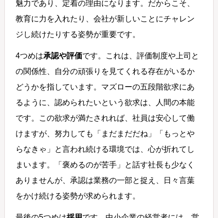
魅力であり、定着の理由になります。だからこそ、
教育に力を入れたり、会社が新しいことにチャレン
ジし続けたりする姿勢が重要です。
4つめは
承認や評価
です。これは、評価制度や上司と
の関係性、自分の頑張りを見てくれる存在がいるか
どうかを指しています。マズローの五段階欲求にあ
るように、認められたいという欲求は、人間の本能
です。この欲求が満たされれば、社員は安心して働
けますが、努力しても「まだまだだね」「もっとや
らなきゃ」と言われ続ける環境では、心が折れてし
まいます。「褒めるのが苦手」と話す社長も少なく
ありませんが、承認は業務の一部と捉え、日々言葉
をかけ続ける姿勢が求められます。
最後の5つめは
採用
です。中小企業の経営者には、営