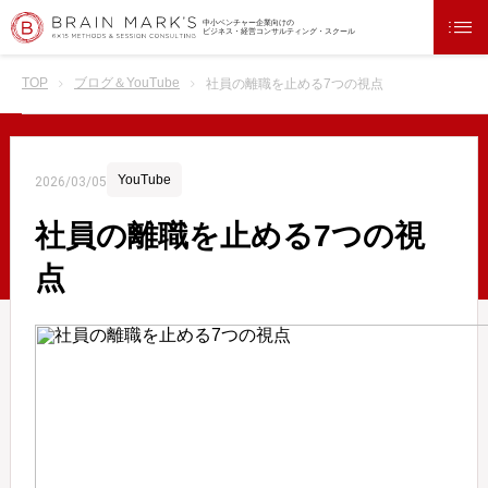
中小ベンチャー企業向けの
ビジネス・経営コンサルティング・スクール
TOP
ブログ＆YouTube
社員の離職を止める7つの視点
YouTube
2026/03/05
社員の離職を止める7つの視
点