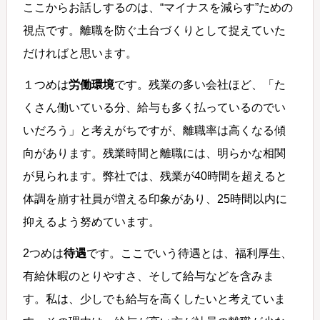
ここからお話しするのは、“マイナスを減らす”ための
視点です。離職を防ぐ土台づくりとして捉えていた
だければと思います。
１つめは
労働環境
です。残業の多い会社ほど、「た
くさん働いている分、給与も多く払っているのでい
いだろう」と考えがちですが、離職率は高くなる傾
向があります。残業時間と離職には、明らかな相関
が見られます。弊社では、残業が40時間を超えると
体調を崩す社員が増える印象があり、25時間以内に
抑えるよう努めています。
2つめは
待遇
です。ここでいう待遇とは、福利厚生、
有給休暇のとりやすさ、そして給与などを含みま
す。私は、少しでも給与を高くしたいと考えていま