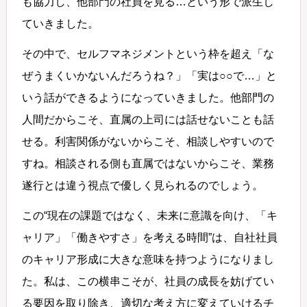
も協力し、他部門の社員を見る…という形で派生し
ていきました。
その中で、セルフマネジメントという枠を超え「な
ぜうまくいかないんだろうね？」「実は○○で…」と
いう話ができるようになっていきました。他部門の
人間だからこそ、直属の上司には話せないことも話
せる。利害関係がないからこそ、相談しやすいので
すね。相談される側も直属ではないからこそ、業務
遂行とは違う視点で優しく見られるのでしょう。
この“現在の課題ではなく、未来に意識を向け、「キ
ャリア」「働きやすさ」を考える時間”は、自社社員
のキャリア形成に大きな意味を持つようになりまし
た。私は、この横串こそが、社員の成長を妨げてい
る要因を取り除き、適切な考え方に変えていけるチ