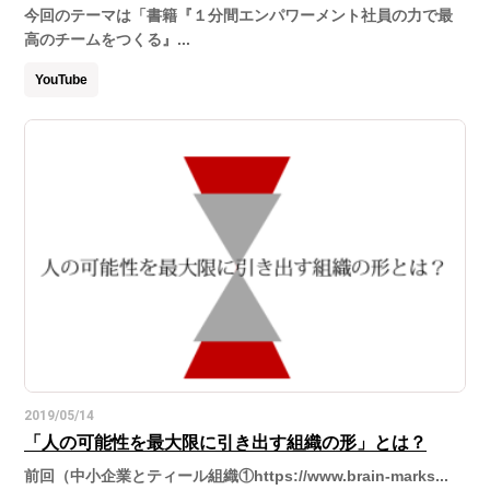
今回のテーマは「書籍『１分間エンパワーメント社員の力で最
高のチームをつくる』...
YouTube
2019/05/14
「人の可能性を最大限に引き出す組織の形」とは？
前回（中小企業とティール組織①https://www.brain-marks...