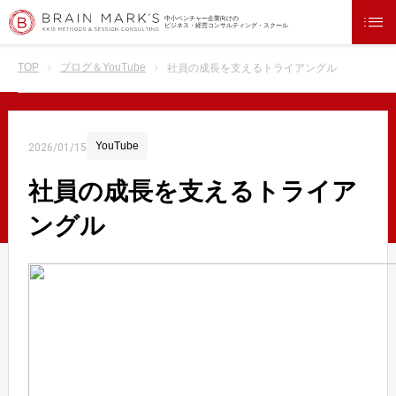
中小ベンチャー企業向けの
ビジネス・経営コンサルティング・スクール
TOP
ブログ＆YouTube
社員の成長を支えるトライアングル
YouTube
2026/01/15
社員の成長を支えるトライア
ングル