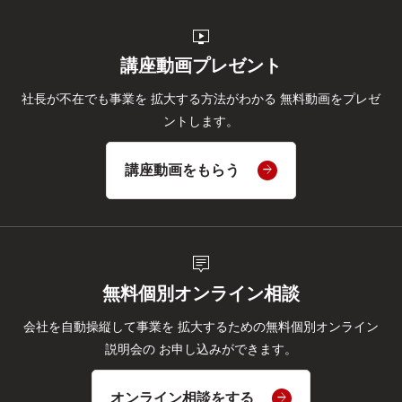
live_tv
講座動画プレゼント
社長が不在でも事業を
拡大する方法がわかる
無料動画をプレゼ
ントします。
講座動画をもらう
tooltip_2
無料個別オンライン相談
会社を自動操縦して事業を
拡大するための無料個別オンライン
説明会の
お申し込みができます。
オンライン相談をする